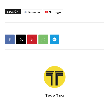
SECCIÓN
Finlandia
Noruega
Todo Taxi