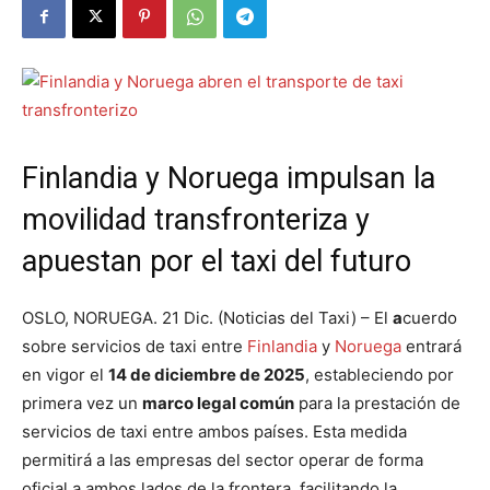
Finlandia y Noruega impulsan la
movilidad transfronteriza y
apuestan por el taxi del futuro
OSLO, NORUEGA. 21 Dic. (Noticias del Taxi) – El
a
cuerdo
sobre servicios de taxi entre
Finlandia
y
Noruega
entrará
en vigor el
14 de diciembre de 2025
, estableciendo por
primera vez un
marco legal común
para la prestación de
servicios de taxi entre ambos países. Esta medida
permitirá a las empresas del sector operar de forma
oficial a ambos lados de la frontera, facilitando la