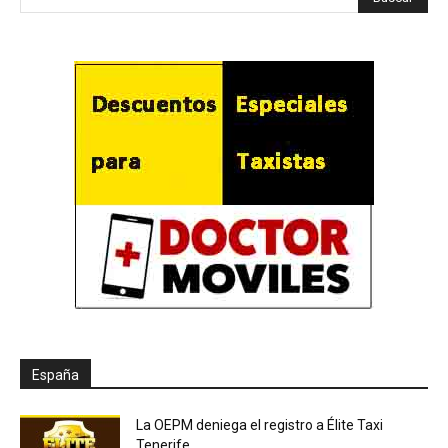
España
La OEPM deniega el registro a Élite Taxi
Tenerife