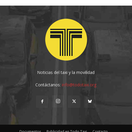
Noticias del taxi y la movilidad
Contáctanos:
info@todotaxi.org
Documentos
Publicidad en Todo Taxi
Contacto