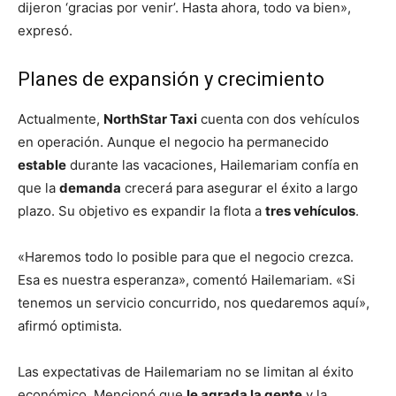
dijeron ‘gracias por venir’. Hasta ahora, todo va bien»,
expresó.
Planes de expansión y crecimiento
Actualmente,
NorthStar Taxi
cuenta con dos vehículos
en operación. Aunque el negocio ha permanecido
estable
durante las vacaciones, Hailemariam confía en
que la
demanda
crecerá para asegurar el éxito a largo
plazo. Su objetivo es expandir la flota a
tres vehículos
.
«Haremos todo lo posible para que el negocio crezca.
Esa es nuestra esperanza», comentó Hailemariam. «Si
tenemos un servicio concurrido, nos quedaremos aquí»,
afirmó optimista.
Las expectativas de Hailemariam no se limitan al éxito
económico. Mencionó que
le agrada la gente
y la