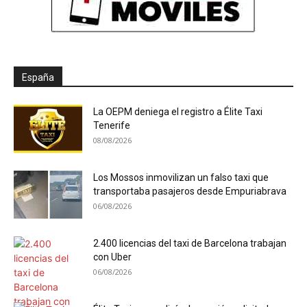
España
La OEPM deniega el registro a Élite Taxi
Tenerife
08/08/2026
Los Mossos inmovilizan un falso taxi que
transportaba pasajeros desde Empuriabrava
06/08/2026
2.400 licencias del taxi de Barcelona trabajan
con Uber
06/08/2026