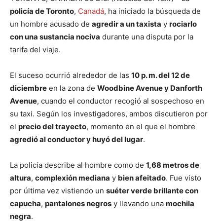
policía de Toronto
,
Canadá
, ha iniciado la búsqueda de
un hombre acusado de
agredir a un taxista
y
rociarlo
con una sustancia nociva
durante una disputa por la
tarifa del viaje.
El suceso ocurrió alrededor de las
10 p. m. del 12 de
diciembre
en la zona de
Woodbine Avenue y Danforth
Avenue
, cuando el conductor recogió al sospechoso en
su taxi. Según los investigadores, ambos discutieron por
el
precio del trayecto
, momento en el que el hombre
agredió al conductor y huyó del lugar
.
La policía describe al hombre como de
1,68 metros de
altura
,
complexión mediana
y
bien afeitado
. Fue visto
por última vez vistiendo un
suéter verde brillante con
capucha
,
pantalones negros
y llevando una
mochila
negra
.