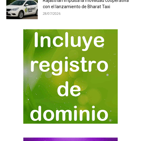
Rajasthan impulsa la movilidad cooperativa
con el lanzamiento de Bharat Taxi
28/07/2026