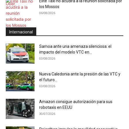
Élite Taxi no acudirá a la reunión solicitada por
los Mossos
06/08/2026
Internacional
Samoa ante una amenaza silenciosa: el
impacto del modelo VTC en...
03/08/2026
Nueva Caledonia ante la presión de las VTC y
el futuro...
03/08/2026
Amazon consigue autorización para sus
robotaxis en EEUU
30/07/2026