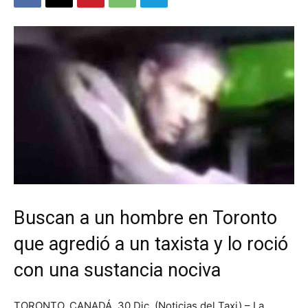
Buscan a un hombre en Toronto
que agredió a un taxista y lo roció
con una sustancia nociva
TORONTO, CANADÁ. 30 Dic. (Noticias del Taxi) – La