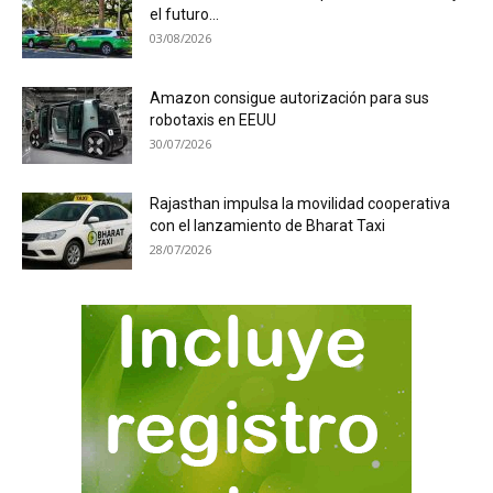
el futuro...
03/08/2026
Amazon consigue autorización para sus
robotaxis en EEUU
30/07/2026
Rajasthan impulsa la movilidad cooperativa
con el lanzamiento de Bharat Taxi
28/07/2026