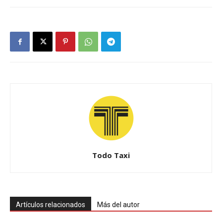
Todo Taxi
Artículos relacionados
Más del autor