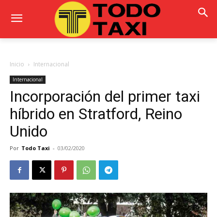
Inicio
Internacional
Internacional
Incorporación del primer taxi
híbrido en Stratford, Reino
Unido
Por
Todo Taxi
-
03/02/2020