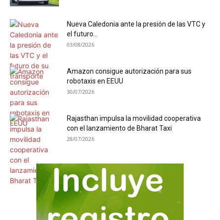
Nueva Caledonia ante la presión de las VTC y
el futuro...
03/08/2026
Amazon consigue autorización para sus
robotaxis en EEUU
30/07/2026
Rajasthan impulsa la movilidad cooperativa
con el lanzamiento de Bharat Taxi
28/07/2026