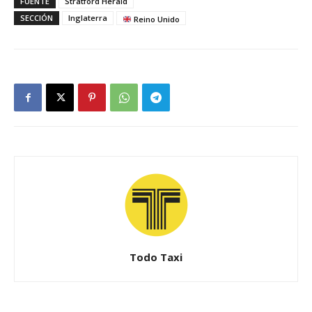
FUENTE
Stratford Herald
SECCIÓN
Inglaterra
Reino Unido
Todo Taxi