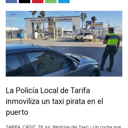
La Policía Local de Tarifa
inmoviliza un taxi pirata en el
puerto
TARIFA, CÁDIZ. 29 Jul. (Noticias del Taxi) – Un coche que