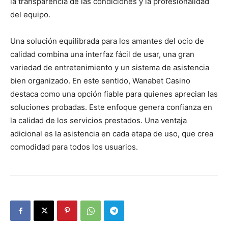
la transparencia de las condiciones y la profesionalidad
del equipo.
Una solución equilibrada para los amantes del ocio de
calidad combina una interfaz fácil de usar, una gran
variedad de entretenimiento y un sistema de asistencia
bien organizado. En este sentido, Wanabet Casino
destaca como una opción fiable para quienes aprecian las
soluciones probadas. Este enfoque genera confianza en
la calidad de los servicios prestados. Una ventaja
adicional es la asistencia en cada etapa de uso, que crea
comodidad para todos los usuarios.