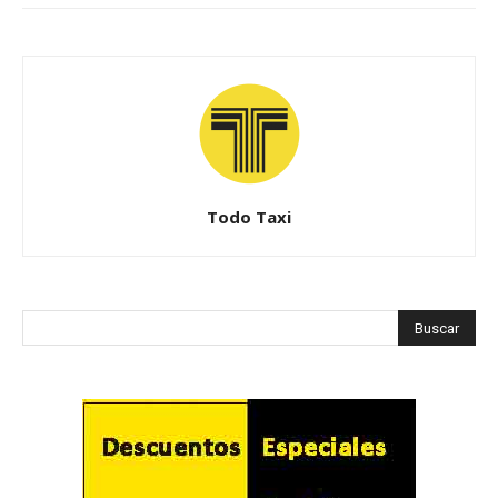
Todo Taxi