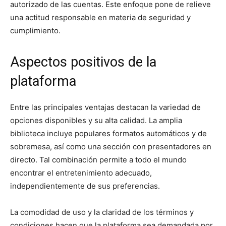
autorizado de las cuentas. Este enfoque pone de relieve
una actitud responsable en materia de seguridad y
cumplimiento.
Aspectos positivos de la
plataforma
Entre las principales ventajas destacan la variedad de
opciones disponibles y su alta calidad. La amplia
biblioteca incluye populares formatos automáticos y de
sobremesa, así como una sección con presentadores en
directo. Tal combinación permite a todo el mundo
encontrar el entretenimiento adecuado,
independientemente de sus preferencias.
La comodidad de uso y la claridad de los términos y
condiciones hacen que la plataforma sea demandada por