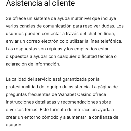
Asistencia al cliente
Se ofrece un sistema de ayuda multinivel que incluye
varios canales de comunicación para resolver dudas. Los
usuarios pueden contactar a través del chat en línea,
enviar un correo electrónico o utilizar la línea telefónica.
Las respuestas son rápidas y los empleados están
dispuestos a ayudar con cualquier dificultad técnica o
aclaración de información.
La calidad del servicio está garantizada por la
profesionalidad del equipo de asistencia. La página de
preguntas frecuentes de Wanabet Casino ofrece
instrucciones detalladas y recomendaciones sobre
diversos temas. Este formato de interacción ayuda a
crear un entorno cómodo y a aumentar la confianza del
usuario.