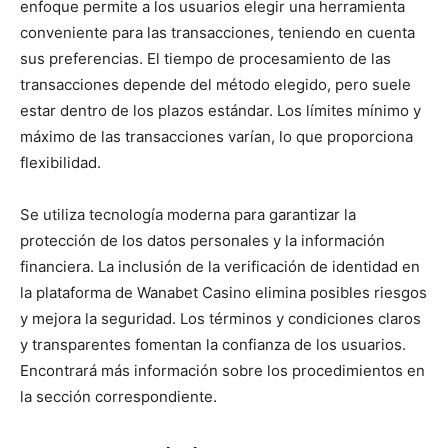
enfoque permite a los usuarios elegir una herramienta
conveniente para las transacciones, teniendo en cuenta
sus preferencias. El tiempo de procesamiento de las
transacciones depende del método elegido, pero suele
estar dentro de los plazos estándar. Los límites mínimo y
máximo de las transacciones varían, lo que proporciona
flexibilidad.
Se utiliza tecnología moderna para garantizar la
protección de los datos personales y la información
financiera. La inclusión de la verificación de identidad en
la plataforma de Wanabet Casino elimina posibles riesgos
y mejora la seguridad. Los términos y condiciones claros
y transparentes fomentan la confianza de los usuarios.
Encontrará más información sobre los procedimientos en
la sección correspondiente.