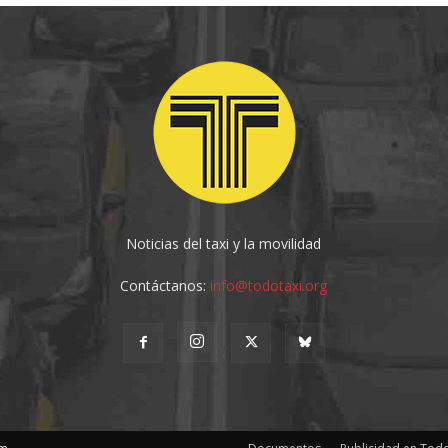
Noticias del taxi y la movilidad
Contáctanos:
info@todotaxi.org