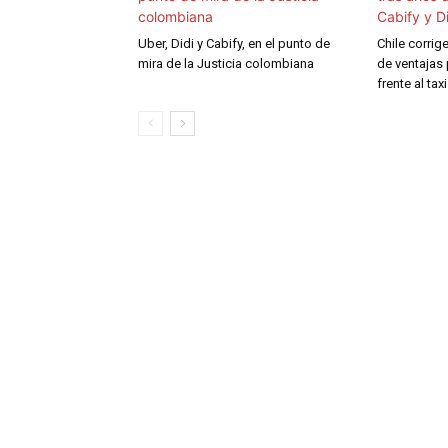
Uber, Didi y Cabify, en el punto de
Chile corrig
mira de la Justicia colombiana
de ventajas 
frente al taxi