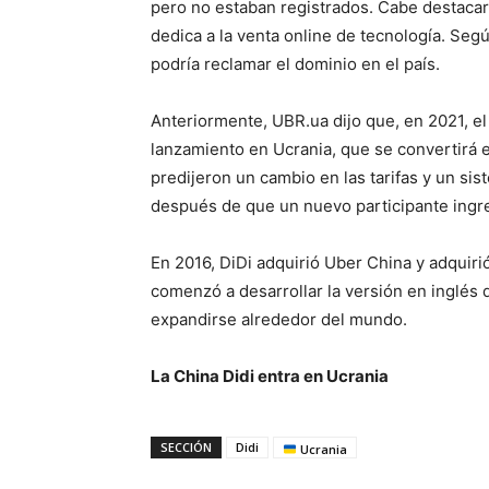
pero no estaban registrados. Cabe destacar 
dedica a la venta online de tecnología. Segú
podría reclamar el dominio en el país.
Anteriormente, UBR.ua dijo que, en 2021, el
lanzamiento en Ucrania, que se convertirá 
predijeron un cambio en las tarifas y un sis
después de que un nuevo participante ingr
En 2016, DiDi adquirió Uber China y adquiri
comenzó a desarrollar la versión en inglés 
expandirse alrededor del mundo.
La China Didi entra en Ucrania
SECCIÓN
Didi
Ucrania