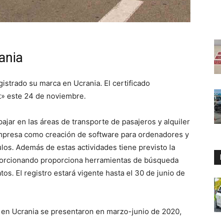
ania
istrado su marca en Ucrania. El certificado
t» este 24 de noviembre.
ajar en las áreas de transporte de pasajeros y alquiler
empresa como creación de software para ordenadores y
los. Además de estas actividades tiene previsto la
porcionando proporciona herramientas de búsqueda
os. El registro estará vigente hasta el 30 de junio de
di en Ucrania se presentaron en marzo-junio de 2020,