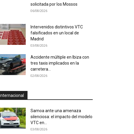
solicitada por los Mossos
06/08/2026
Intervenidos distintivos VTC
falsificados en un local de
Madrid
03/08/2026
Accidente múltiple en Ibiza con
tres taxis implicados en la
carretera...
02/08/2026
Internacional
Samoa ante una amenaza
silenciosa: el impacto del modelo
VTC en...
03/08/2026