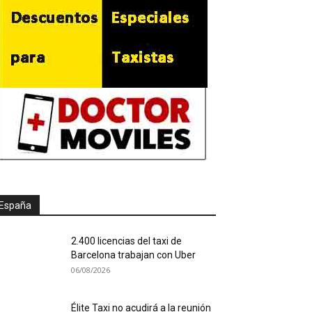
España
2.400 licencias del taxi de
Barcelona trabajan con Uber
06/08/2026
Élite Taxi no acudirá a la reunión