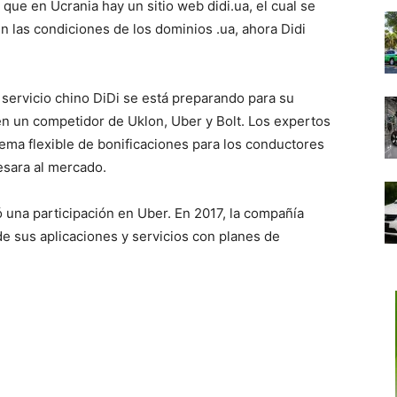
que en Ucrania hay un sitio web didi.ua, el cual se
n las condiciones de los dominios .ua, ahora Didi
 servicio chino DiDi se está preparando para su
en un competidor de Uklon, Uber y Bolt. Los expertos
tema flexible de bonificaciones para los conductores
esara al mercado.
ó una participación en Uber. En 2017, la compañía
de sus aplicaciones y servicios con planes de