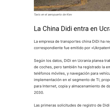
Taxis en el aeropuerto de Kiev
La China Didi entra en Ucr
La empresa de transportes china DiDi ha reg
correspondiente fue emitido por «Ukrpaten
Según los datos, DiDi en Ucrania planea trab
de coches, pero también ha registrado la 
teléfonos móviles, y navegación para vehícu
implementación en el segmento de TI, pro
para Internet, copia y almacenamiento de dat
2030.
Las primeras solicitudes de registro de Di