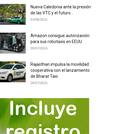
Nueva Caledonia ante la presión
de las VTC y el futuro...
03/08/2026
Amazon consigue autorización
para sus robotaxis en EEUU
30/07/2026
Rajasthan impulsa la movilidad
cooperativa con el lanzamiento
de Bharat Taxi
28/07/2026