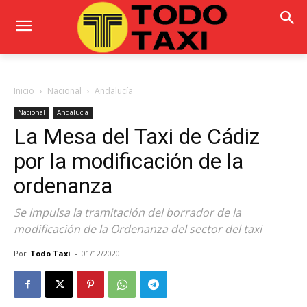
Inicio
Nacional
Andalucía
Nacional
Andalucía
La Mesa del Taxi de Cádiz
por la modificación de la
ordenanza
Se impulsa la tramitación del borrador de la
modificación de la Ordenanza del sector del taxi
Por
Todo Taxi
-
01/12/2020