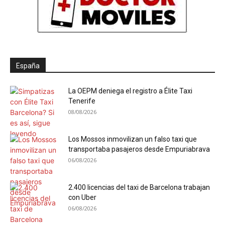
España
La OEPM deniega el registro a Élite Taxi
Tenerife
08/08/2026
Los Mossos inmovilizan un falso taxi que
transportaba pasajeros desde Empuriabrava
06/08/2026
2.400 licencias del taxi de Barcelona trabajan
con Uber
06/08/2026