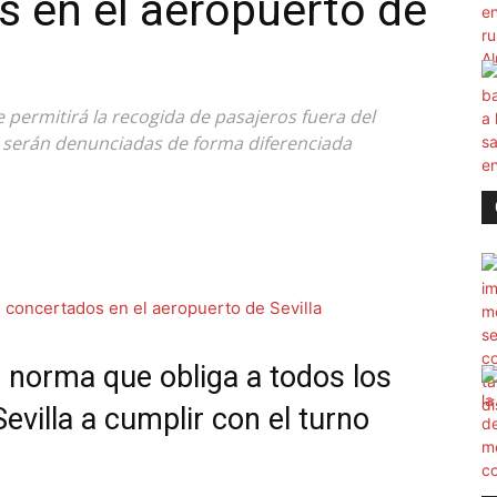
s en el aeropuerto de
 se permitirá la recogida de pasajeros fuera del
es serán denunciadas de forma diferenciada
 norma que obliga a todos los
Sevilla a cumplir con el turno