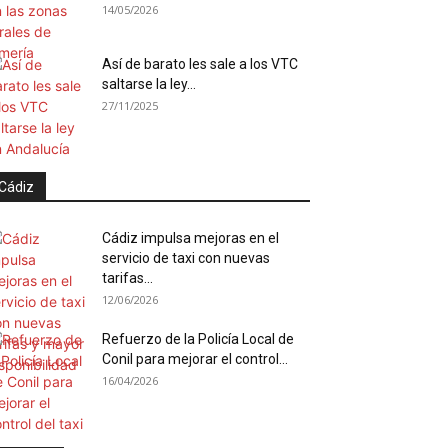
14/05/2026
Así de barato les sale a los VTC
saltarse la ley...
27/11/2025
Cádiz
Cádiz impulsa mejoras en el
servicio de taxi con nuevas
tarifas...
12/06/2026
Refuerzo de la Policía Local de
Conil para mejorar el control...
16/04/2026