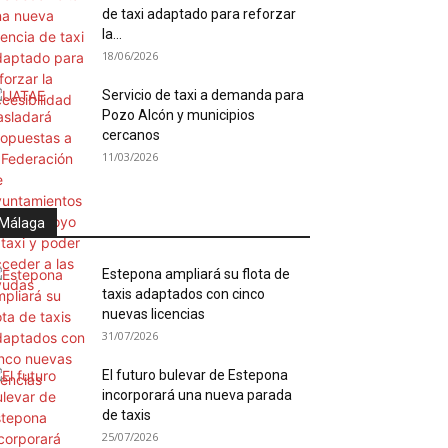
de taxi adaptado para reforzar
la...
18/06/2026
Servicio de taxi a demanda para
Pozo Alcón y municipios
cercanos
11/03/2026
Málaga
Estepona ampliará su flota de
taxis adaptados con cinco
nuevas licencias
31/07/2026
El futuro bulevar de Estepona
incorporará una nueva parada
de taxis
25/07/2026