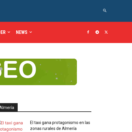
BER
NEWS
Almería
El taxi gana protagonismo en las
zonas rurales de Almería