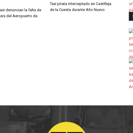
Taxi pirata interceptado en Castilleja
de la Cuesta durante Año Nuevo
Taxi denuncian la falta de
axis del Aeropuerto de