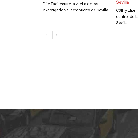
Élite Taxi recurre la vuelta de los
investigados al aeropuerto de Sevilla
CSIF y Élite 
control de t
Sevilla