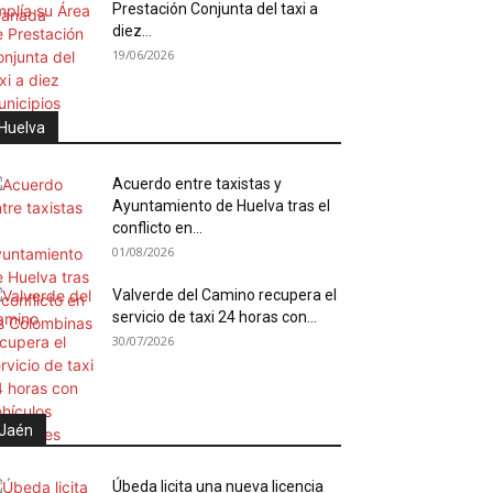
Prestación Conjunta del taxi a
diez...
19/06/2026
Huelva
Acuerdo entre taxistas y
Ayuntamiento de Huelva tras el
conflicto en...
01/08/2026
Valverde del Camino recupera el
servicio de taxi 24 horas con...
30/07/2026
Jaén
Úbeda licita una nueva licencia