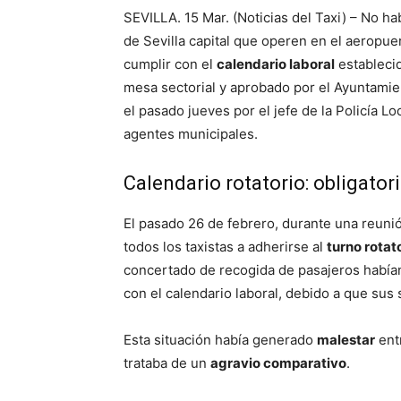
SEVILLA. 15 Mar. (Noticias del Taxi) – No ha
de Sevilla capital que operen en el aeropu
cumplir con el
calendario laboral
estableci
mesa sectorial y aprobado por el Ayuntamien
el pasado jueves por el jefe de la Policía Lo
agentes municipales.
Calendario rotatorio: obligator
El pasado 26 de febrero, durante una reunió
todos los taxistas a adherirse al
turno rotat
concertado de recogida de pasajeros habían
con el calendario laboral, debido a que sus
Esta situación había generado
malestar
ent
trataba de un
agravio comparativo
.