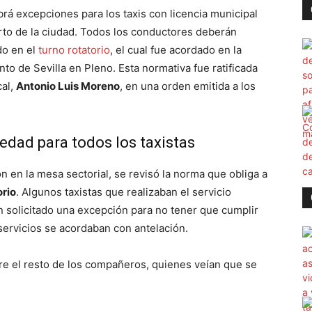
brá excepciones para los taxis con licencia municipal
erto de la ciudad. Todos los conductores deberán
do en el
turno rotatorio
, el cual fue acordado en la
to de Sevilla en Pleno. Esta normativa fue ratificada
cal,
Antonio Luis Moreno
, en una orden emitida a los
iedad para todos los taxistas
n en la mesa sectorial, se revisó la norma que obliga a
orio
. Algunos taxistas que realizaban el servicio
 solicitado una excepción para no tener que cumplir
 servicios se acordaban con antelación.
re el resto de los compañeros, quienes veían que se