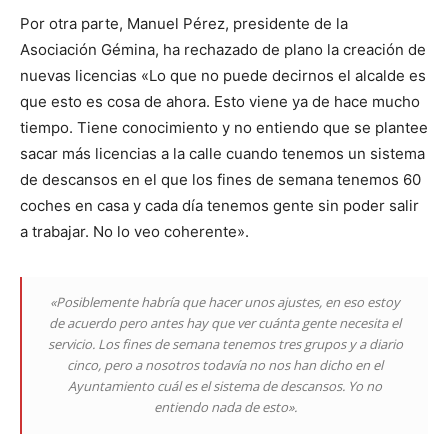
Por otra parte, Manuel Pérez, presidente de la
Asociación Gémina, ha rechazado de plano la creación de
nuevas licencias «Lo que no puede decirnos el alcalde es
que esto es cosa de ahora. Esto viene ya de hace mucho
tiempo. Tiene conocimiento y no entiendo que se plantee
sacar más licencias a la calle cuando tenemos un sistema
de descansos en el que los fines de semana tenemos 60
coches en casa y cada día tenemos gente sin poder salir
a trabajar. No lo veo coherente».
«Posiblemente habría que hacer unos ajustes, en eso estoy
de acuerdo pero antes hay que ver cuánta gente necesita el
servicio. Los fines de semana tenemos tres grupos y a diario
cinco, pero a nosotros todavía no nos han dicho en el
Ayuntamiento cuál es el sistema de descansos. Yo no
entiendo nada de esto».