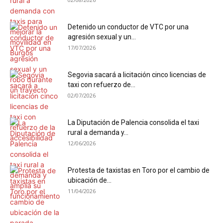
Detenido un conductor de VTC por una
agresión sexual y un...
17/07/2026
Segovia sacará a licitación cinco licencias de
taxi con refuerzo de...
02/07/2026
La Diputación de Palencia consolida el taxi
rural a demanda y...
12/06/2026
Protesta de taxistas en Toro por el cambio de
ubicación de...
11/04/2026