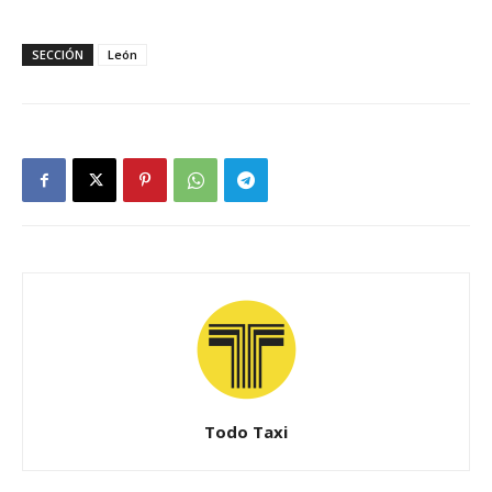
SECCIÓN
León
Todo Taxi