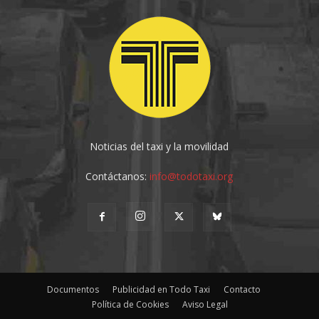
Noticias del taxi y la movilidad
Contáctanos:
info@todotaxi.org
Documentos
Publicidad en Todo Taxi
Contacto
Política de Cookies
Aviso Legal