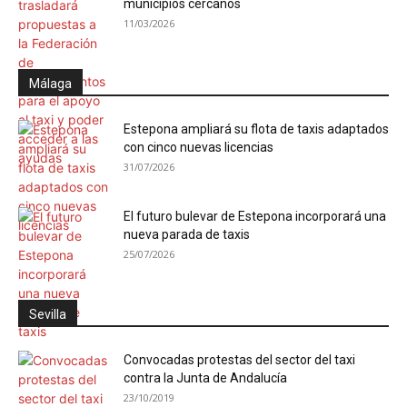
municipios cercanos
11/03/2026
Málaga
Estepona ampliará su flota de taxis adaptados
con cinco nuevas licencias
31/07/2026
El futuro bulevar de Estepona incorporará una
nueva parada de taxis
25/07/2026
Sevilla
Convocadas protestas del sector del taxi
contra la Junta de Andalucía
23/10/2019