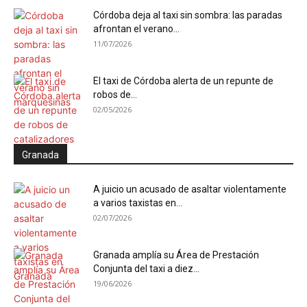
Córdoba deja al taxi sin sombra: las paradas
afrontan el verano...
11/07/2026
El taxi de Córdoba alerta de un repunte de
robos de...
02/05/2026
Granada
A juicio un acusado de asaltar violentamente
a varios taxistas en...
02/07/2026
Granada amplía su Área de Prestación
Conjunta del taxi a diez...
19/06/2026