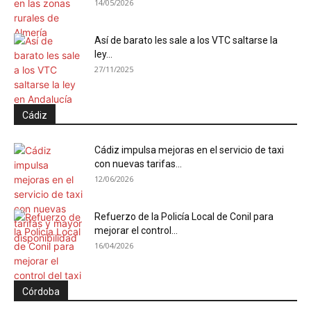
14/05/2026
Así de barato les sale a los VTC saltarse la
ley...
27/11/2025
Cádiz
Cádiz impulsa mejoras en el servicio de taxi
con nuevas tarifas...
12/06/2026
Refuerzo de la Policía Local de Conil para
mejorar el control...
16/04/2026
Córdoba