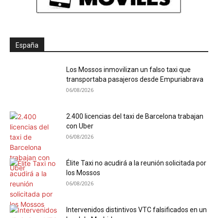
España
Los Mossos inmovilizan un falso taxi que
transportaba pasajeros desde Empuriabrava
06/08/2026
2.400 licencias del taxi de Barcelona trabajan
con Uber
06/08/2026
Élite Taxi no acudirá a la reunión solicitada por
los Mossos
06/08/2026
Intervenidos distintivos VTC falsificados en un