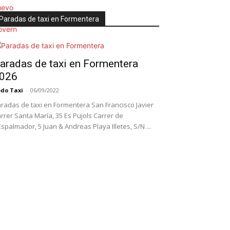
Paradas de taxi en Formentera
aradas de taxi en Formentera
026
do Taxi
-
06/09/2022
radas de taxi en Formentera San Francisco Javier
rrer Santa María, 35 Es Pujols Carrer de
Espalmador, 5 Juan & Andreas Playa Illetes, S/N ...