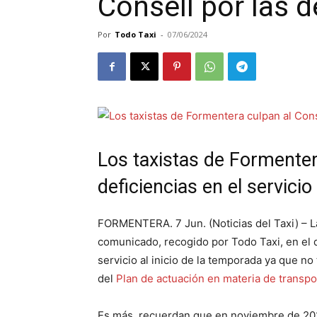
Consell por las d
Por
Todo Taxi
-
07/06/2024
Los taxistas de Formenter
deficiencias en el servicio
FORMENTERA. 7 Jun. (Noticias del Taxi) – L
comunicado, recogido por Todo Taxi, en el q
servicio al inicio de la temporada ya que n
del
Plan de actuación en materia de transp
Es más, recuerdan que en noviembre de 202