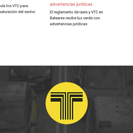
ula los VTC para
 saturación del sector
El reglamento de taxis y VTC en
Baleares recibe luz verde con
advertencias jurídicas