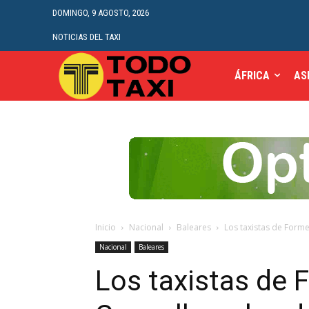
DOMINGO, 9 AGOSTO, 2026
NOTICIAS DEL TAXI
ÁFRICA
AS
Inicio
Nacional
Baleares
Los taxistas de Forme
Nacional
Baleares
Los taxistas de 