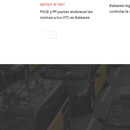
Baleares reg
controlar la
PSOE y PP pactan endurecer las
normas a los VTC en Baleares