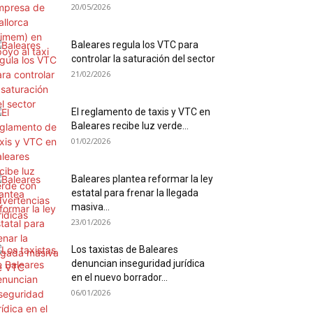
20/05/2026
Baleares regula los VTC para
controlar la saturación del sector
21/02/2026
El reglamento de taxis y VTC en
Baleares recibe luz verde...
01/02/2026
Baleares plantea reformar la ley
estatal para frenar la llegada
masiva...
23/01/2026
Los taxistas de Baleares
denuncian inseguridad jurídica
en el nuevo borrador...
06/01/2026