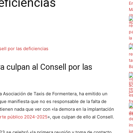
eficiencias
a culpan al Consell por las
a Asociación de Taxis de Formentera, ha emitido un
ue manifiesta que no es responsable de la falta de
o tienen nada que ver con «la demora en la implantación
orte público 2024-2025
», que culpan de ello al Consell.
3 se celebró «la primera reunión y toma de contacto