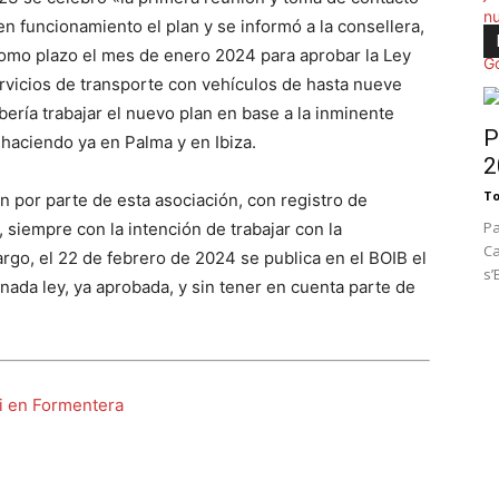
en funcionamiento el plan y se informó a la consellera,
 como plazo el mes de enero 2024 para aprobar la Ley
ervicios de transporte con vehículos de hasta nueve
bería trabajar el nuevo plan en base a la inminente
P
 haciendo ya en Palma y en Ibiza.
2
To
por parte de esta asociación, con registro de
Pa
 siempre con la intención de trabajar con la
Ca
rgo, el 22 de febrero de 2024 se publica en el BOIB el
s’
nada ley, ya aprobada, y sin tener en cuenta parte de
i en Formentera