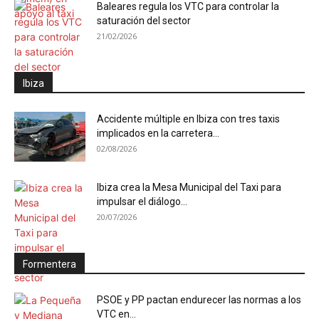
Baleares regula los VTC para controlar la
saturación del sector
21/02/2026
Ibiza
Accidente múltiple en Ibiza con tres taxis
implicados en la carretera...
02/08/2026
Ibiza crea la Mesa Municipal del Taxi para
impulsar el diálogo...
20/07/2026
Formentera
PSOE y PP pactan endurecer las normas a los
VTC en...