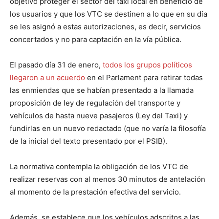
objetivo proteger el sector del taxi local en beneficio de
los usuarios y que los VTC se destinen a lo que en su día
se les asignó a estas autorizaciones, es decir, servicios
concertados y no para captación en la vía pública.
El pasado día 31 de enero,
todos los grupos políticos
llegaron a un acuerdo
en el Parlament para retirar todas
las enmiendas que se habían presentado a la llamada
proposición de ley de regulación del transporte y
vehículos de hasta nueve pasajeros (Ley del Taxi) y
fundirlas en un nuevo redactado (que no varía la filosofía
de la inicial del texto presentado por el PSIB).
La normativa contempla la obligación de los VTC de
realizar reservas con al menos 30 minutos de antelación
al momento de la prestación efectiva del servicio.
Además, se establece que los vehículos adscritos a las