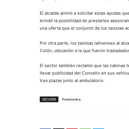
El alcalde animó a solicitar estas ayudas qu
brindó la posibilidad de prestarles asesora
una oferta que el conjunto de los taxistas 
Por otra parte, los taxistas lalinenses al a
Colón, ubicación a la que fueron trasladad
El sector también reclamó que las cabinas t
llevar publicidad del Concello en sus vehíc
tres plazas junto al ambulatorio.
SECCIÓN
Pontevedra