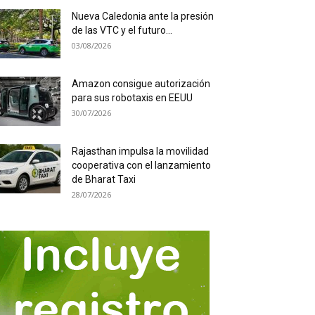
Nueva Caledonia ante la presión
de las VTC y el futuro...
03/08/2026
Amazon consigue autorización
para sus robotaxis en EEUU
30/07/2026
Rajasthan impulsa la movilidad
cooperativa con el lanzamiento
de Bharat Taxi
28/07/2026