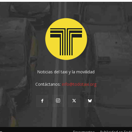
Noticias del taxi y la movilidad
Contáctanos:
info@todotaxi.org