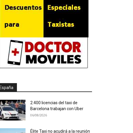
España
2.400 licencias del taxi de
Barcelona trabajan con Uber
06/08/2026
Élite Taxi no acudirá a la reunión