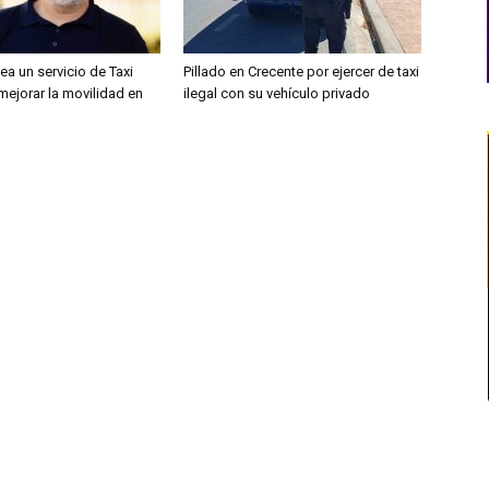
ea un servicio de Taxi
Pillado en Crecente por ejercer de taxi
mejorar la movilidad en
ilegal con su vehículo privado