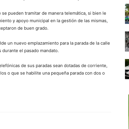
e se pueden tramitar de manera telemática, si bien le
miento y apoyo municipal en la gestión de las mismas,
aceptaron de buen grado.
lcalde un nuevo emplazamiento para la parada de la calle
os durante el pasado mandato.
elefónicas de sus paradas sean dotadas de corriente,
ulos o que se habilite una pequeña parada con dos o