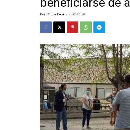
beneficiarse de 
Por
Todo Taxi
-
25/05/2020