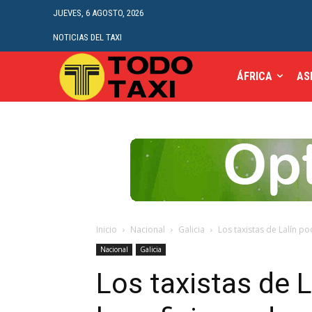
JUEVES, 6 AGOSTO, 2026
NOTICIAS DEL TAXI
ÁFRICA
AS
Inicio
Nacional
Galicia
Los taxistas de Lalín p
Nacional
Galicia
Los taxistas de 