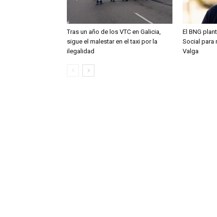
Tras un año de los VTC en Galicia,
El BNG plant
sigue el malestar en el taxi por la
Social para 
ilegalidad
Valga