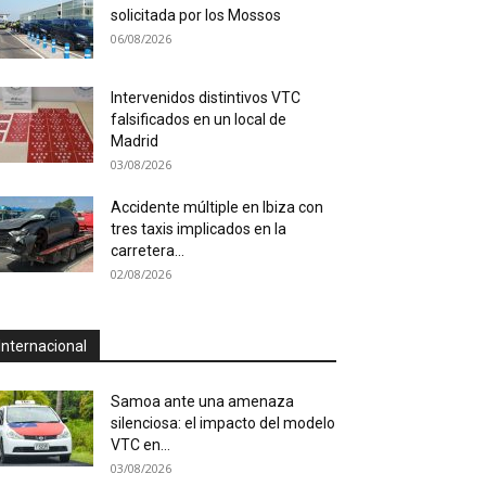
solicitada por los Mossos
06/08/2026
Intervenidos distintivos VTC
falsificados en un local de
Madrid
03/08/2026
Accidente múltiple en Ibiza con
tres taxis implicados en la
carretera...
02/08/2026
Internacional
Samoa ante una amenaza
silenciosa: el impacto del modelo
VTC en...
03/08/2026