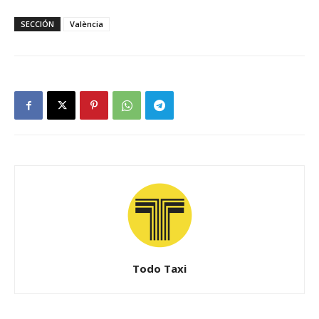
SECCIÓN
València
Todo Taxi