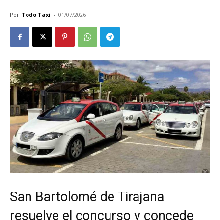
Por
Todo Taxi
-
01/07/2026
San Bartolomé de Tirajana
resuelve el concurso y concede