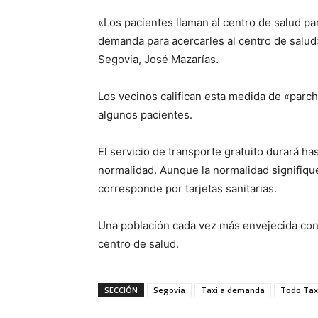
«Los pacientes llaman al centro de salud par
demanda para acercarles al centro de salud»,
Segovia, José Mazarías.
Los vecinos califican esta medida de «parch
algunos pacientes.
El servicio de transporte gratuito durará ha
normalidad. Aunque la normalidad signifique 
corresponde por tarjetas sanitarias.
Una población cada vez más envejecida conta
centro de salud.
SECCIÓN
Segovia
Taxi a demanda
Todo Tax