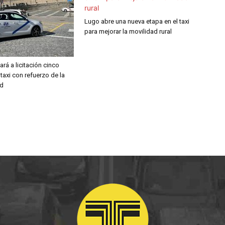
Lugo abre una nueva etapa en el taxi
para mejorar la movilidad rural
rá a licitación cinco
 taxi con refuerzo de la
ad