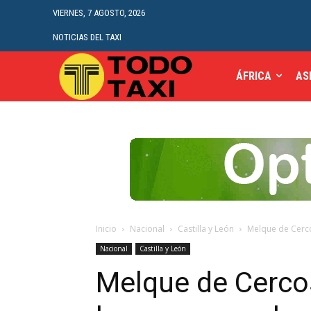
VIERNES, 7 AGOSTO, 2026
NOTICIAS DEL TAXI
ÁFRICA
AS
Inicio
Nacional
Castilla y León
Melque de Cercos
Nacional
Castilla y León
Melque de Cercos