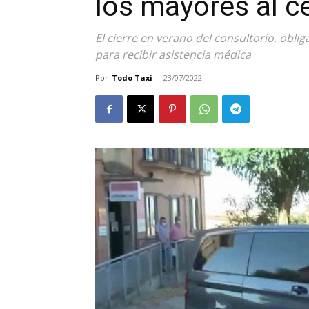
los mayores al ce
El cierre en verano del consultorio, obli
para recibir asistencia médica
Por
Todo Taxi
-
23/07/2022