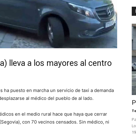
) lleva a los mayores al centro
s ha puesto en marcha un servicio de taxi a demanda
esplazarse al médico del pueblo de al lado.
P
To
e médicos en el medio rural hace que haya que cerrar
Pa
Segovia), con 70 vecinos censados. Sin médico, ni
Lo
19