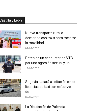
Castilla y León
Nuevo transporte rural a
demanda con taxis para mejorar
la movilidad...
02/08/2026
Detenido un conductor de VTC
por una agresión sexual y un...
17/07/2026
Segovia sacará a licitación cinco
licencias de taxi con refuerzo
de...
02/07/2026
La Diputación de Palencia