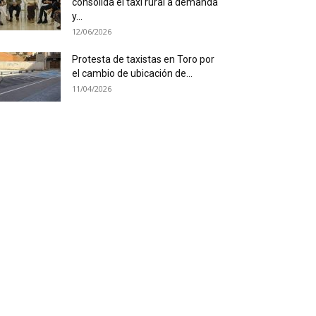
consolida el taxi rural a demanda
y...
12/06/2026
Protesta de taxistas en Toro por
el cambio de ubicación de...
11/04/2026