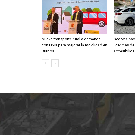
Nuevo transporte rural a demanda
Segovia saca
con taxis para mejorar la movilidad en
licencias de
Burgos
accesibilid