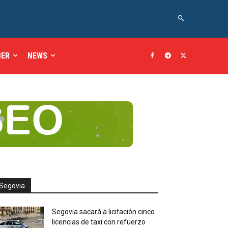
BER
NEWS
Segovia
Segovia sacará a licitación cinco
licencias de taxi con refuerzo