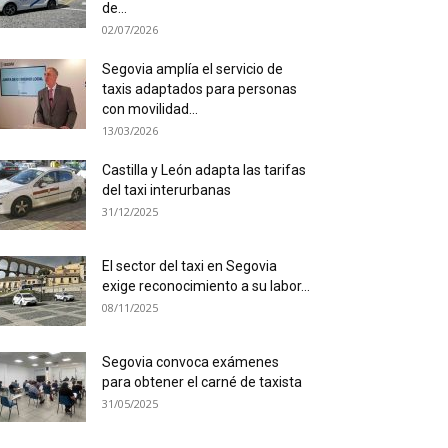
de...
02/07/2026
Segovia amplía el servicio de
taxis adaptados para personas
con movilidad...
13/03/2026
Castilla y León adapta las tarifas
del taxi interurbanas
31/12/2025
El sector del taxi en Segovia
exige reconocimiento a su labor...
08/11/2025
Segovia convoca exámenes
para obtener el carné de taxista
31/05/2025