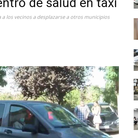
ntro de salud en taxi
ga a los vecinos a desplazarse a otros municipios