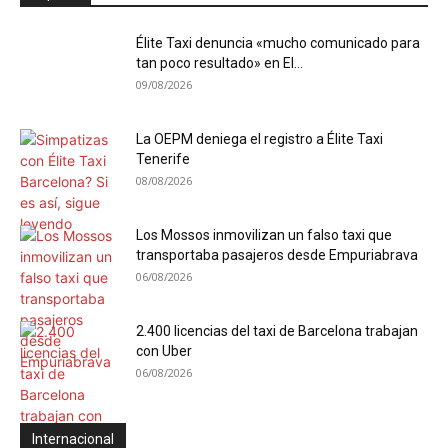
Élite Taxi denuncia «mucho comunicado para
tan poco resultado» en El...
09/08/2026
La OEPM deniega el registro a Élite Taxi
Tenerife
08/08/2026
Los Mossos inmovilizan un falso taxi que
transportaba pasajeros desde Empuriabrava
06/08/2026
2.400 licencias del taxi de Barcelona trabajan
con Uber
06/08/2026
Internacional