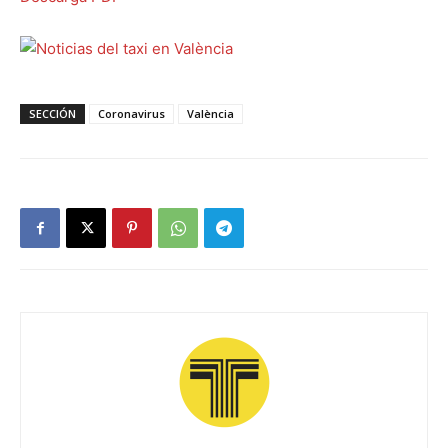
SECCIÓN
Coronavirus
València