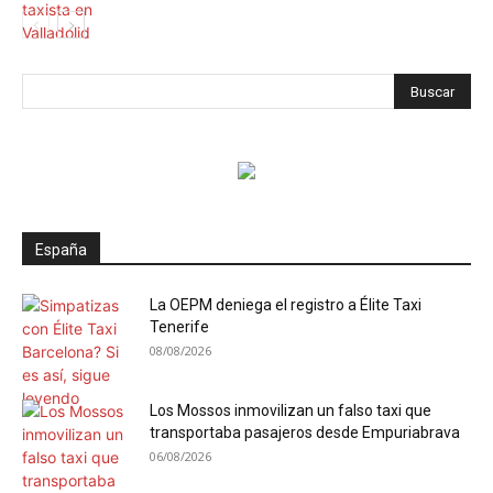
España
La OEPM deniega el registro a Élite Taxi
Tenerife
08/08/2026
Los Mossos inmovilizan un falso taxi que
transportaba pasajeros desde Empuriabrava
06/08/2026