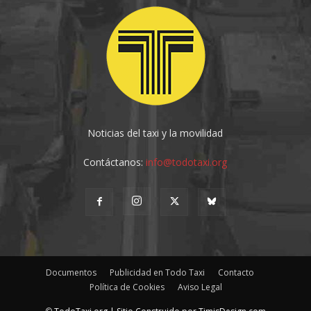
Noticias del taxi y la movilidad
Contáctanos:
info@todotaxi.org
Documentos
Publicidad en Todo Taxi
Contacto
Política de Cookies
Aviso Legal