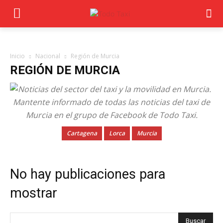
Inicio
Nacional
Región de Murcia
REGIÓN DE MURCIA
Cartagena
Lorca
Murcia
No hay publicaciones para
mostrar