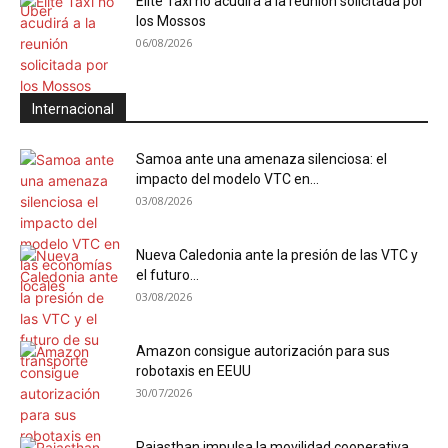
Élite Taxi no acudirá a la reunión solicitada por
los Mossos
06/08/2026
Internacional
Samoa ante una amenaza silenciosa: el
impacto del modelo VTC en...
03/08/2026
Nueva Caledonia ante la presión de las VTC y
el futuro...
03/08/2026
Amazon consigue autorización para sus
robotaxis en EEUU
30/07/2026
Rajasthan impulsa la movilidad cooperativa