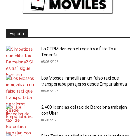
España
La OEPM deniega el registro a Élite Taxi
Tenerife
08/08/2026
Los Mossos inmovilizan un falso taxi que
transportaba pasajeros desde Empuriabrava
06/08/2026
2.400 licencias del taxi de Barcelona trabajan
con Uber
06/08/2026