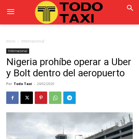
Inicio
Internacional
Internacional
Nigeria prohíbe operar a Uber
y Bolt dentro del aeropuerto
Por
Todo Taxi
-
24/02/2020