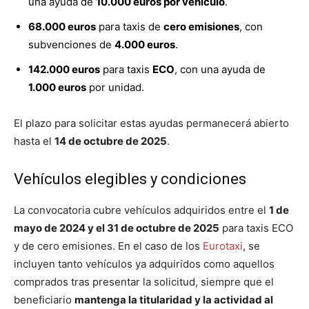
una ayuda de
10.000 euros por vehículo
.
68.000 euros
para taxis de
cero emisiones
, con
subvenciones de
4.000 euros
.
142.000 euros
para taxis
ECO
, con una ayuda de
1.000 euros
por unidad.
El plazo para solicitar estas ayudas permanecerá abierto
hasta el
14 de octubre de 2025
.
Vehículos elegibles y condiciones
La convocatoria cubre vehículos adquiridos entre el
1 de
mayo de 2024 y el 31 de octubre de 2025
para taxis ECO
y de cero emisiones. En el caso de los
Eurotaxi
, se
incluyen tanto vehículos ya adquiridos como aquellos
comprados tras presentar la solicitud, siempre que el
beneficiario
mantenga la titularidad y la actividad al