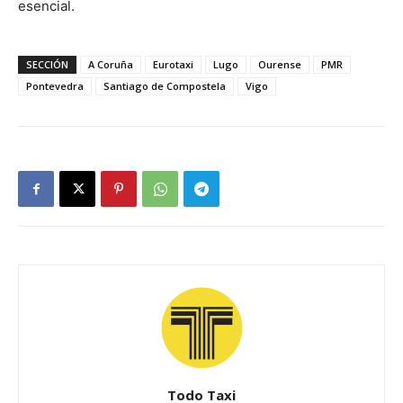
esencial.
SECCIÓN
A Coruña
Eurotaxi
Lugo
Ourense
PMR
Pontevedra
Santiago de Compostela
Vigo
Todo Taxi