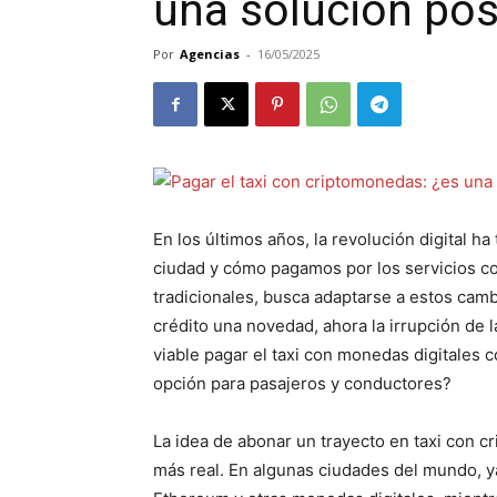
una solución pos
Por
Agencias
-
16/05/2025
En los últimos años, la revolución digital 
ciudad y cómo pagamos por los servicios cot
tradicionales, busca adaptarse a estos cambio
crédito una novedad, ahora la irrupción de
viable pagar el taxi con monedas digitales 
opción para pasajeros y conductores?
La idea de abonar un trayecto en taxi con c
más real. En algunas ciudades del mundo, y