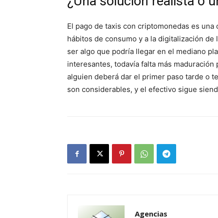
¿Una solución realista o 
El pago de taxis con criptomonedas es una 
hábitos de consumo y a la digitalización de
ser algo que podría llegar en el mediano pl
interesantes, todavía falta más maduración p
alguien deberá dar el primer paso tarde o t
son considerables, y el efectivo sigue sie
Agencias