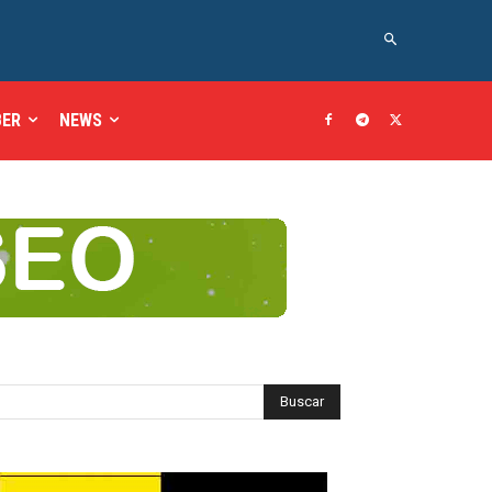
BER
NEWS