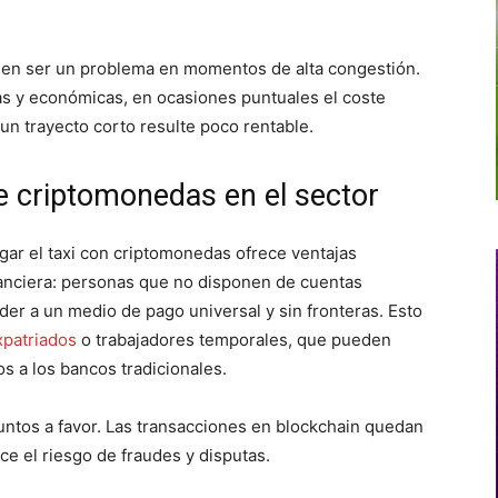
eden ser un problema en momentos de alta congestión.
as y económicas, en ocasiones puntuales el coste
un trayecto corto resulte poco rentable.
e criptomonedas en el sector
agar el taxi con criptomonedas ofrece ventajas
financiera: personas que no disponen de cuentas
der a un medio de pago universal y sin fronteras. Esto
xpatriados
o trabajadores temporales, que pueden
os a los bancos tradicionales.
untos a favor. Las transacciones en blockchain quedan
ce el riesgo de fraudes y disputas.