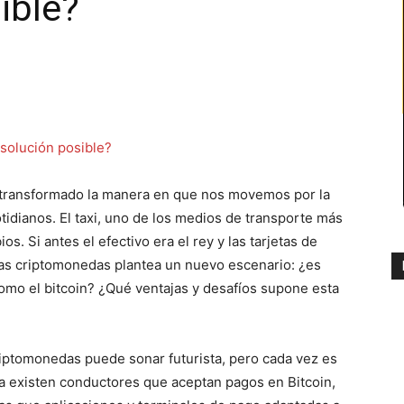
ible?
ha transformado la manera en que nos movemos por la
idianos. El taxi, uno de los medios de transporte más
s. Si antes el efectivo era el rey y las tarjetas de
 las criptomonedas plantea un nuevo escenario: ¿es
como el bitcoin? ¿Qué ventajas y desafíos supone esta
riptomonedas puede sonar futurista, pero cada vez es
a existen conductores que aceptan pagos en Bitcoin,