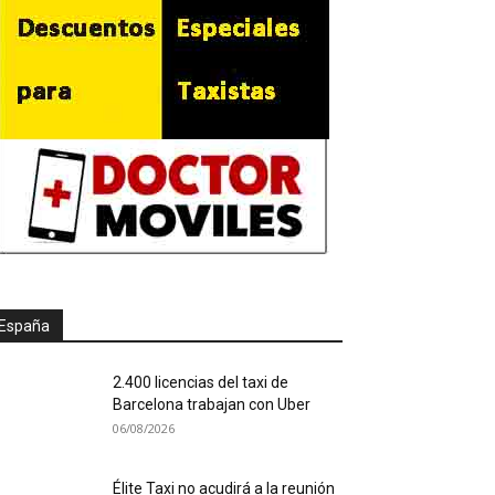
España
2.400 licencias del taxi de
Barcelona trabajan con Uber
06/08/2026
Élite Taxi no acudirá a la reunión