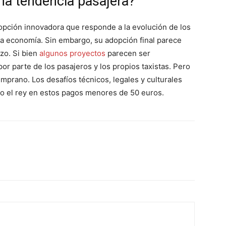
una tendencia pasajera?
opción innovadora que responde a la evolución de los
 la economía. Sin embargo, su adopción final parece
azo. Si bien
algunos proyectos
parecen ser
or parte de los pasajeros y los propios taxistas. Pero
emprano. Los desafíos técnicos, legales y culturales
ndo el rey en estos pagos menores de 50 euros.