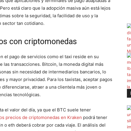
as que aplicaciones y terminales de pago adaptadas a
Pero está claro que la adopción masiva aún está lejos
imas sobre la seguridad, la facilidad de uso y la
sector tan cotidiano.
os con criptomonedas
en el pago de servicios como el taxi reside en su
e las transacciones. Bitcoin, la moneda digital más
rsonas sin necesidad de intermediarios bancarios, lo
 y mayor privacidad. Para los taxistas, aceptar pagos
iferenciarse, atraer a una clientela más joven o
encias tecnológicas.
 el valor del día, ya que el BTC suele tener
os precios de criptomonedas en Kraken
podrá tener
 o eth deberá cobrar por cada viaje. El análisis del