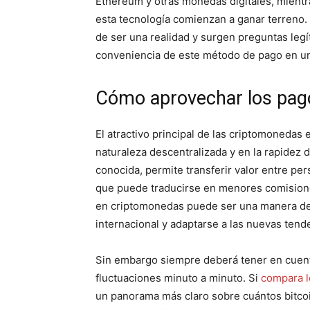
Ethereum y otras monedas digitales, mientr
esta tecnología comienzan a ganar terreno. 
de ser una realidad y surgen preguntas legít
conveniencia de este método de pago en un 
Cómo aprovechar los pag
El atractivo principal de las criptomonedas 
naturaleza descentralizada y en la rapidez d
conocida, permite transferir valor entre pe
que puede traducirse en menores comisiones
en criptomonedas puede ser una manera de d
internacional y adaptarse a las nuevas tend
Sin embargo siempre deberá tener en cuenta
fluctuaciones minuto a minuto. Si
compara l
un panorama más claro sobre cuántos bitcoin