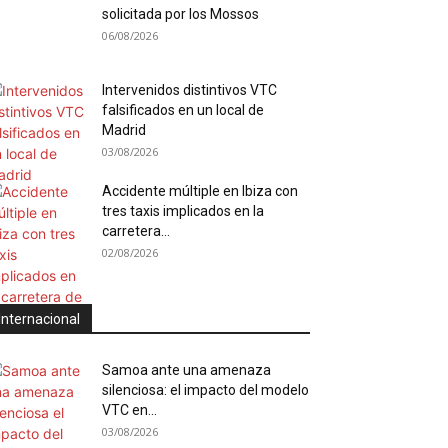
solicitada por los Mossos
06/08/2026
Intervenidos distintivos VTC
falsificados en un local de
Madrid
03/08/2026
Accidente múltiple en Ibiza con
tres taxis implicados en la
carretera...
02/08/2026
Internacional
Samoa ante una amenaza
silenciosa: el impacto del modelo
VTC en...
03/08/2026