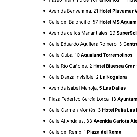
Avenida Benyamina, 21
Hotel Playamar V
Calle del Bajondillo, 57
Hotel MS Aguam
Avenida de los Manantiales, 29
SuperSol
Calle Eduardo Aguilera Romero, 3
Centr
Calle Cuba, 10
Aqualand Torremolinos
Calle Río Cañoles, 2
Hotel Bluesea Gran
Calle Danza Invisible, 2
La Nogalera
Avenida Isabel Manoja, 5
Las Dalias
Plaza Federico García Lorca, 13
Ayuntami
Calle Carmen Montés, 3
Hotel Palía Las
Calle Al Andalus, 33
Avenida Carlota Al
Calle del Remo, 1
Plaza del Remo