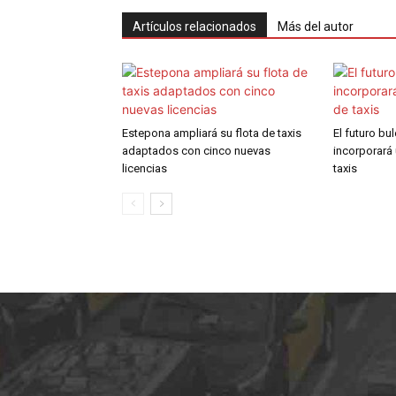
Artículos relacionados
Más del autor
Estepona ampliará su flota de taxis
El futuro bu
adaptados con cinco nuevas
incorporará
licencias
taxis