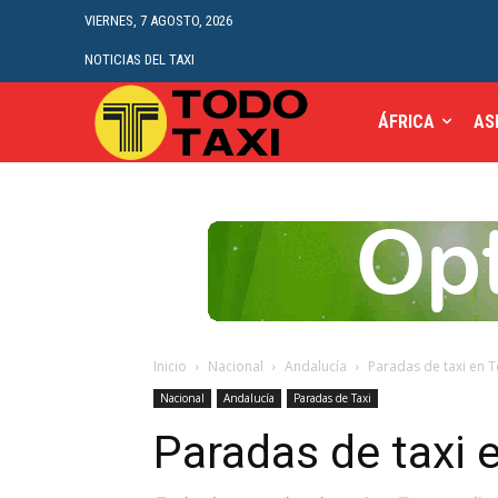
VIERNES, 7 AGOSTO, 2026
NOTICIAS DEL TAXI
ÁFRICA
AS
Inicio
Nacional
Andalucía
Paradas de taxi en 
Nacional
Andalucía
Paradas de Taxi
Paradas de taxi 