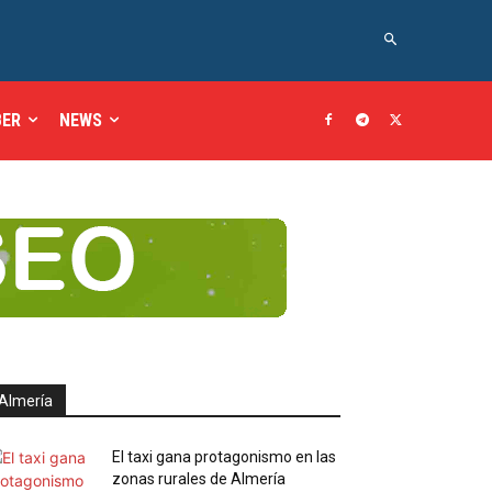
BER
NEWS
Almería
El taxi gana protagonismo en las
zonas rurales de Almería