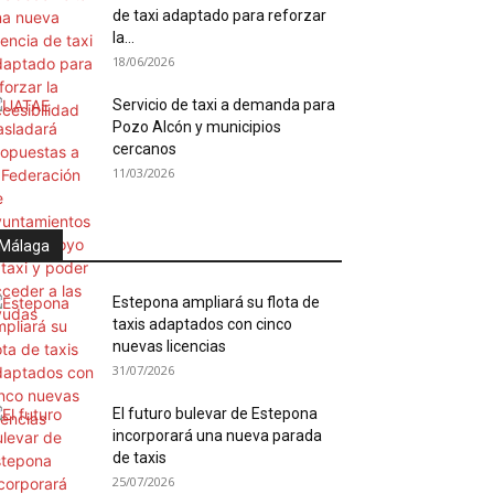
de taxi adaptado para reforzar
la...
18/06/2026
Servicio de taxi a demanda para
Pozo Alcón y municipios
cercanos
11/03/2026
Málaga
Estepona ampliará su flota de
taxis adaptados con cinco
nuevas licencias
31/07/2026
El futuro bulevar de Estepona
incorporará una nueva parada
de taxis
25/07/2026