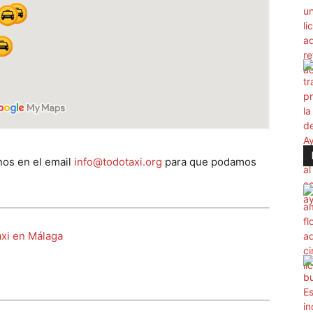
os en el email
info@todotaxi.org
para que podamos
axi en Málaga