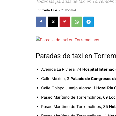
Todas las paradas de taxi en Torremolino
Por
Todo Taxi
-
20/05/2024
Paradas de taxi en Torrem
Avenida La Riviera, 74
Hospital Internac
Calle México, 3
Palacio de Congresos d
Calle Obispo Juanjo Alonso, 1
Hotel Riu 
Paseo Marítimo de Torremolinos, 69
Loc
Paseo Marítimo de Torremolinos, 35
Hot
Paseo Marítimo de Torremolinos, 11
Hote