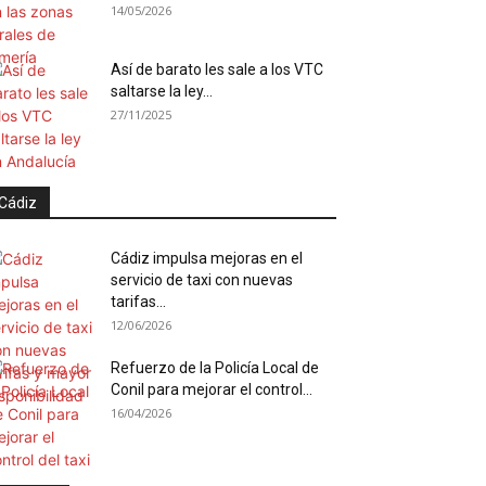
14/05/2026
Así de barato les sale a los VTC
saltarse la ley...
27/11/2025
Cádiz
Cádiz impulsa mejoras en el
servicio de taxi con nuevas
tarifas...
12/06/2026
Refuerzo de la Policía Local de
Conil para mejorar el control...
16/04/2026