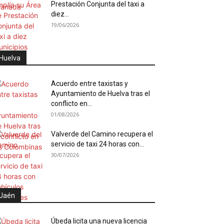
Prestación Conjunta del taxi a
diez...
19/06/2026
Huelva
Acuerdo entre taxistas y
Ayuntamiento de Huelva tras el
conflicto en...
01/08/2026
Valverde del Camino recupera el
servicio de taxi 24 horas con...
30/07/2026
Jaén
Úbeda licita una nueva licencia