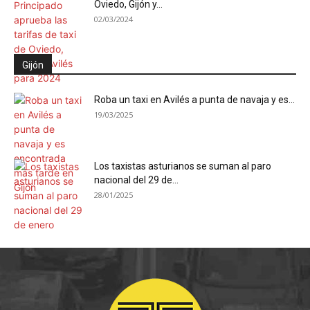
Oviedo, Gijón y...
02/03/2024
Gijón
Roba un taxi en Avilés a punta de navaja y es...
19/03/2025
Los taxistas asturianos se suman al paro
nacional del 29 de...
28/01/2025