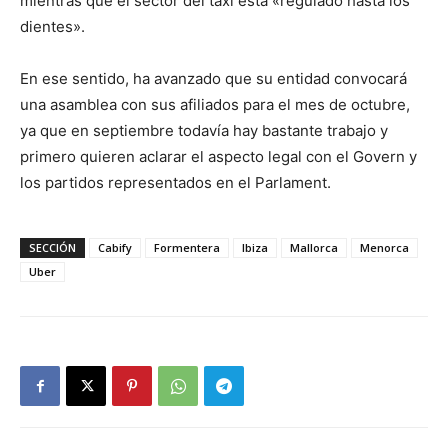
mientras que el sector del taxi está «regulado hasta los
dientes».
En ese sentido, ha avanzado que su entidad convocará
una asamblea con sus afiliados para el mes de octubre,
ya que en septiembre todavía hay bastante trabajo y
primero quieren aclarar el aspecto legal con el Govern y
los partidos representados en el Parlament.
SECCIÓN
Cabify
Formentera
Ibiza
Mallorca
Menorca
Uber