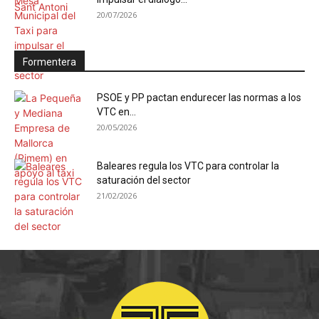
20/07/2026
Formentera
PSOE y PP pactan endurecer las normas a los
VTC en...
20/05/2026
Baleares regula los VTC para controlar la
saturación del sector
21/02/2026