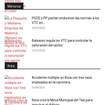
Menorca
PSOE y PP pactan endurecer las normas a los
VTC en...
20/05/2026
Baleares regula los VTC para controlar la
saturación del sector
21/02/2026
Ibiza
Accidente múltiple en Ibiza con tres taxis
implicados en la carretera...
02/08/2026
Ibiza crea la Mesa Municipal del Taxi para
impulsar el diálogo...