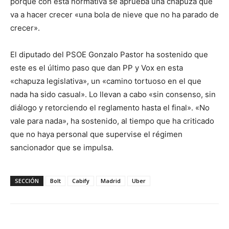
porque con esta normativa se aprueba una chapuza que
va a hacer crecer «una bola de nieve que no ha parado de
crecer».
El diputado del PSOE Gonzalo Pastor ha sostenido que
este es el último paso que dan PP y Vox en esta
«chapuza legislativa», un «camino tortuoso en el que
nada ha sido casual». Lo llevan a cabo «sin consenso, sin
diálogo y retorciendo el reglamento hasta el final». «No
vale para nada», ha sostenido, al tiempo que ha criticado
que no haya personal que supervise el régimen
sancionador que se impulsa.
SECCIÓN
Bolt
Cabify
Madrid
Uber