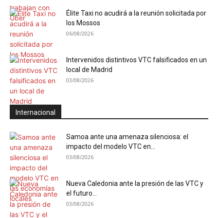
Élite Taxi no acudirá a la reunión solicitada por
los Mossos
06/08/2026
Intervenidos distintivos VTC falsificados en un
local de Madrid
03/08/2026
Internacional
Samoa ante una amenaza silenciosa: el
impacto del modelo VTC en...
03/08/2026
Nueva Caledonia ante la presión de las VTC y
el futuro...
03/08/2026