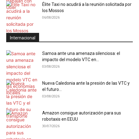
Élite Taxi no acudirá a la reunión solicitada por
los Mossos
06/08/2026
Internacional
Samoa ante una amenaza silenciosa: el
impacto del modelo VTC en...
03/08/2026
Nueva Caledonia ante la presión de las VTC y
el futuro...
03/08/2026
Amazon consigue autorización para sus
robotaxis en EEUU
30/07/2026