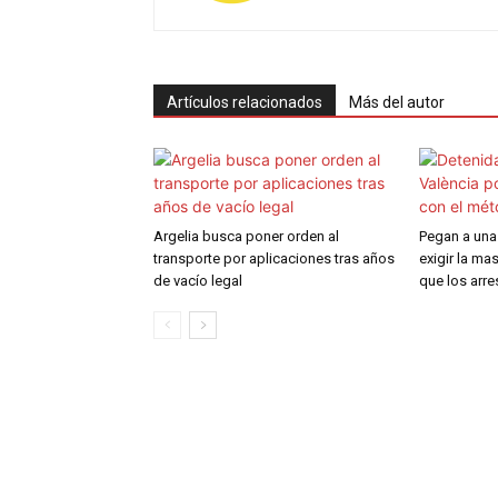
Artículos relacionados
Más del autor
Argelia busca poner orden al
Pegan a una 
transporte por aplicaciones tras años
exigir la mas
de vacío legal
que los arre