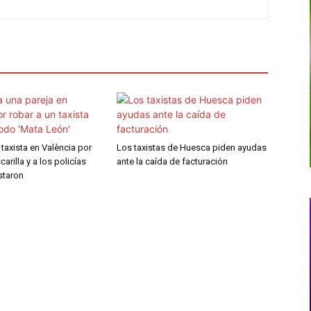
taxista en València por
Los taxistas de Huesca piden ayudas
carilla y a los policías
ante la caída de facturación
staron