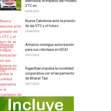
silenciosa: el impacto del modelo
VTC en...
03/08/2026
Nueva Caledonia ante la presión
de las VTC y el futuro...
03/08/2026
Amazon consigue autorización
para sus robotaxis en EEUU
30/07/2026
Rajasthan impulsa la movilidad
cooperativa con el lanzamiento
de Bharat Taxi
28/07/2026