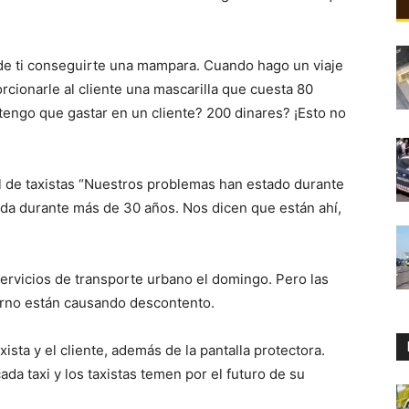
de ti conseguirte una mampara. Cuando hago un viaje
rcionarle al cliente una mascarilla que cuesta 80
 tengo que gastar en un cliente? 200 dinares? ¡Esto no
l de taxistas “Nuestros problemas han estado durante
da durante más de 30 años. Nos dicen que están ahí,
servicios de transporte urbano el domingo. Pero las
erno están causando descontento.
axista y el cliente, además de la pantalla protectora.
da taxi y los taxistas temen por el futuro de su