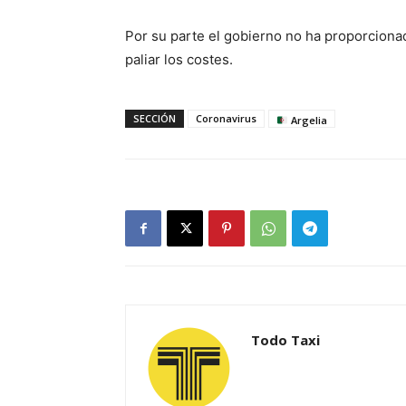
Por su parte el gobierno no ha proporcion
paliar los costes.
SECCIÓN
Coronavirus
Argelia
Todo Taxi