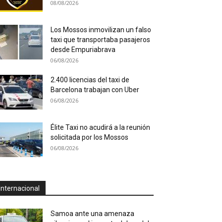
08/08/2026
Los Mossos inmovilizan un falso
taxi que transportaba pasajeros
desde Empuriabrava
06/08/2026
2.400 licencias del taxi de
Barcelona trabajan con Uber
06/08/2026
Élite Taxi no acudirá a la reunión
solicitada por los Mossos
06/08/2026
Internacional
Samoa ante una amenaza