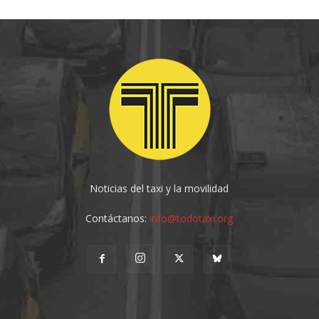
Noticias del taxi y la movilidad
Contáctanos:
info@todotaxi.org