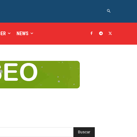
BER
NEWS