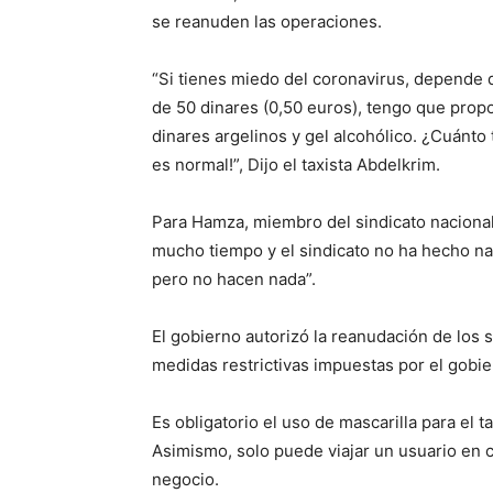
se reanuden las operaciones.
“Si tienes miedo del coronavirus, depende 
de 50 dinares (0,50 euros), tengo que propo
dinares argelinos y gel alcohólico. ¿Cuánto
es normal!”, Dijo el taxista Abdelkrim.
Para Hamza, miembro del sindicato naciona
mucho tiempo y el sindicato no ha hecho na
pero no hacen nada”.
El gobierno autorizó la reanudación de los 
medidas restrictivas impuestas por el gobi
Es obligatorio el uso de mascarilla para el t
Asimismo, solo puede viajar un usuario en ca
negocio.