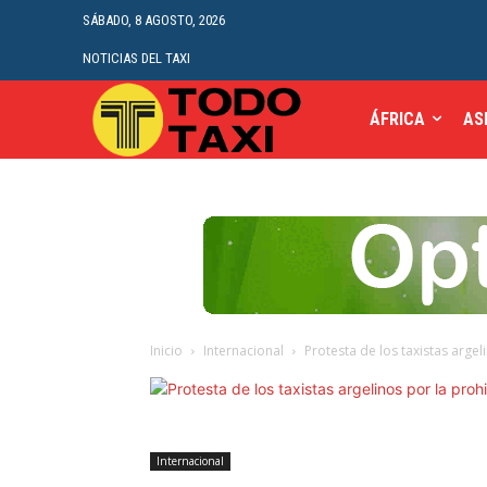
SÁBADO, 8 AGOSTO, 2026
NOTICIAS DEL TAXI
ÁFRICA
AS
Inicio
Internacional
Protesta de los taxistas arge
Internacional