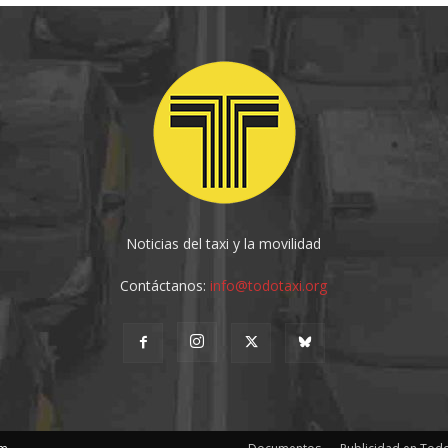
Noticias del taxi y la movilidad
Contáctanos:
info@todotaxi.org