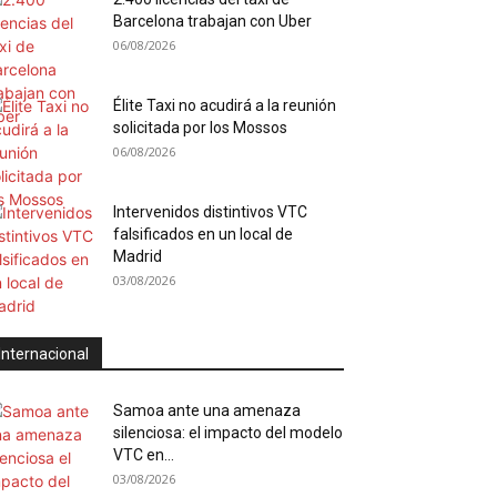
Barcelona trabajan con Uber
06/08/2026
Élite Taxi no acudirá a la reunión
solicitada por los Mossos
06/08/2026
Intervenidos distintivos VTC
falsificados en un local de
Madrid
03/08/2026
Internacional
Samoa ante una amenaza
silenciosa: el impacto del modelo
VTC en...
03/08/2026