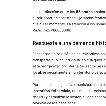
La coordinación entre los
56 profesionales 
cubrir horarios nocturnos y jornadas festiv
cualquier momento. La atención a los usuari
Radio Taxi 986686868.
Respuesta a una demanda histó
El acuerdo da solución a una reivindicación
transporte público individual en cualquier p
esta reorganización interna del sector se r
local
, especialmente en un territorio caract
Por su parte, el ejecutivo municipal asumió
las tarifas del servicio
, una medida reclama
del IPC y garantizar la sostenibilidad econ
revisión desde hace años.