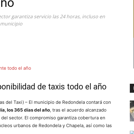
año
ctor garantiza servicio las 24 horas, incluso en
 municipio
onibilidad de taxis todo el año
 del Taxi) – El municipio de
Redondela
contará con
día, los 365 días del año
, tras el acuerdo alcanzado
s del sector. El compromiso garantiza cobertura en
núcleos urbanos de Redondela y Chapela, así como las