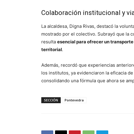
Colaboración institucional y vi
La alcaldesa,
Digna Rivas
, destacó la volun
mostrado por el colectivo. Subrayó que la c
resulta
esencial para ofrecer un transporte
territorial
.
Además, recordó que experiencias anteriores
los institutos, ya evidenciaron la eficacia 
consolidando una fórmula que ahora se amplí
SECCIÓN
Pontevedra