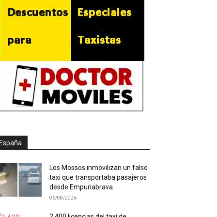
España
Los Mossos inmovilizan un falso
taxi que transportaba pasajeros
desde Empuriabrava
06/08/2026
2.400 licencias del taxi de