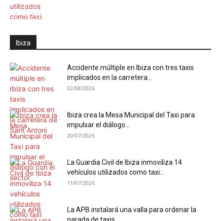
Ibiza
Accidente múltiple en Ibiza con tres taxis
implicados en la carretera...
02/08/2026
Ibiza crea la Mesa Municipal del Taxi para
impulsar el diálogo...
20/07/2026
La Guardia Civil de Ibiza inmoviliza 14
vehículos utilizados como taxi...
11/07/2026
La APB instalará una valla para ordenar la
parada de taxis...