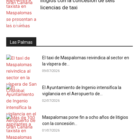
litigios con la concesión de seis
licencias de taxi
Las Palmas
El taxi de Maspalomas reivindica al sector en
la víspera de...
09/07/2026
El Ayuntamiento de Ingenio intensifica la
vigilancia en el Aeropuerto de...
02/07/2026
Maspalomas pone fin a ocho años de litigios
con la concesión...
01/07/2026