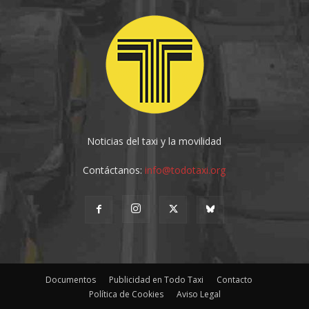
Noticias del taxi y la movilidad
Contáctanos:
info@todotaxi.org
Documentos
Publicidad en Todo Taxi
Contacto
Política de Cookies
Aviso Legal