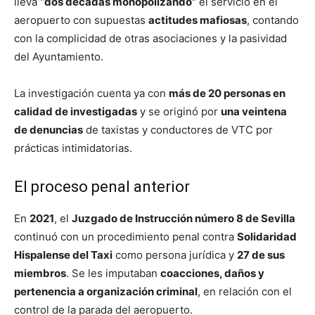
lleva
“dos décadas monopolizando”
el servicio en el
aeropuerto con supuestas
actitudes mafiosas
, contando
con la complicidad de otras asociaciones y la pasividad
del Ayuntamiento.
La investigación cuenta ya con
más de 20 personas en
calidad de investigadas
y se originó por
una veintena
de denuncias
de taxistas y conductores de VTC por
prácticas intimidatorias.
El proceso penal anterior
En
2021
, el
Juzgado de Instrucción número 8 de Sevilla
continuó con un procedimiento penal contra
Solidaridad
Hispalense del Taxi
como persona jurídica y
27 de sus
miembros
. Se les imputaban
coacciones, daños y
pertenencia a organización criminal
, en relación con el
control de la parada del aeropuerto.