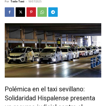
Por
Todo Taxi
-
18/07/2025
Polémica en el taxi sevillano:
Solidaridad Hispalense presenta