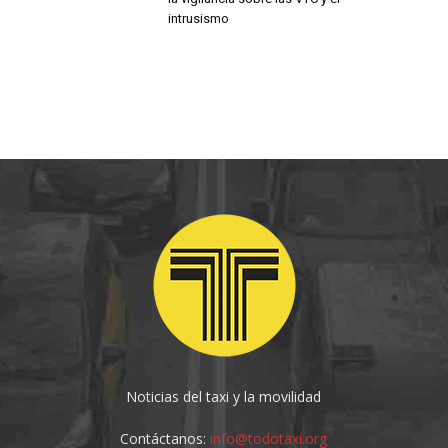
intrusismo
Noticias del taxi y la movilidad
Contáctanos:
info@todotaxi.org