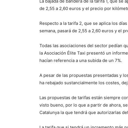
La bajada de bandera de la tarifa 1, que se a
de 2,55 a 2,60 euros y el precio por kilómetr
Respecto a la tarifa 2, que se aplica los día
semana, pasará de 2,55 a 2,60 euros y el pre
Todas las asociaciones del sector pedían q
la Asociación Élite Taxi presentó un inform
hacían referencia a una subida de un 7%.
A pesar de las propuestas presentadas y los 
ha rebajado sustancialmente los costes, de
Las propuestas de tarifas están siempre c
visto bueno, por lo que a partir de ahora, s
Catalunya la que tendrá que autorizarlas de
La tarifa que si tendrá un incremento más no