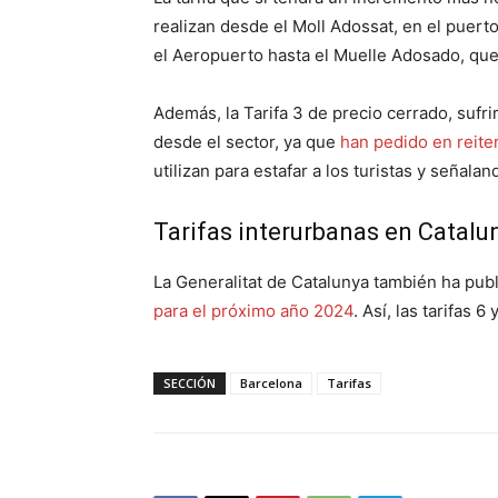
realizan desde el Moll Adossat, en el puert
el Aeropuerto hasta el Muelle Adosado, que
Además, la Tarifa 3 de precio cerrado, sufr
desde el sector, ya que
han pedido en reiter
utilizan para estafar a los turistas y señal
Tarifas interurbanas en Catalu
La Generalitat de Catalunya también ha pub
para el próximo año 2024
. Así, las tarifas 
SECCIÓN
Barcelona
Tarifas