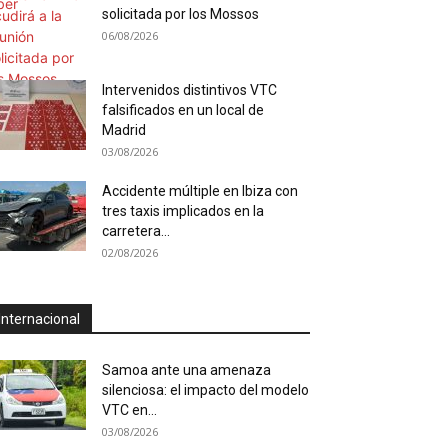
solicitada por los Mossos
06/08/2026
Intervenidos distintivos VTC
falsificados en un local de
Madrid
03/08/2026
Accidente múltiple en Ibiza con
tres taxis implicados en la
carretera...
02/08/2026
Internacional
Samoa ante una amenaza
silenciosa: el impacto del modelo
VTC en...
03/08/2026