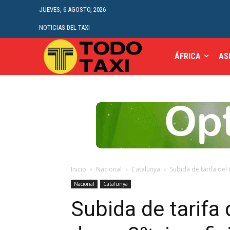
JUEVES, 6 AGOSTO, 2026
NOTICIAS DEL TAXI
ÁFRICA
AS
Inicio
Nacional
Catalunya
Subida de tarifa del 
Nacional
Catalunya
Subida de tarifa 