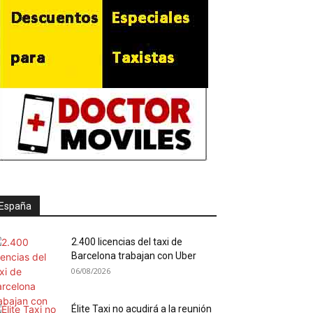
España
2.400 licencias del taxi de
Barcelona trabajan con Uber
06/08/2026
Élite Taxi no acudirá a la reunión