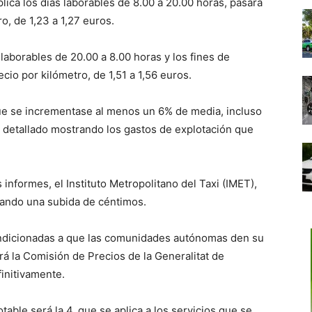
plica los días laborables de 8.00 a 20.00 horas, pasará
o, de 1,23 a 1,27 euros.
s laborables de 20.00 a 8.00 horas y los fines de
cio por kilómetro, de 1,51 a 1,56 euros.
ue se incrementase al menos un 6% de media, incluso
e detallado mostrando los gastos de explotación que
informes, el Instituto Metropolitano del Taxi (IMET),
jando una subida de céntimos.
ondicionadas a que las comunidades autónomas den su
erá la Comisión de Precios de la Generalitat de
finitivamente.
table será la 4, que se aplica a los servicios que se