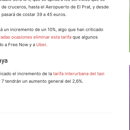
o de cruceros, hasta el Aeropuerto de El Prat, y desde
 pasará de costar 39 a 45 euros.
irá un incremento de un 10%, algo que han criticado
adas ocasiones eliminar esta tarifa
que algunos
ando a Free Now y a
Uber
.
nya
licado el incremento de la
tarifa interurbana del taxi
6 y 7 tendrán un aumento general del 2,6%.