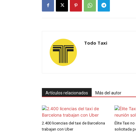
Todo Taxi
Artículos relacionados
Más del autor
2.400 licencias del taxi de Barcelona
Élite Taxi no
trabajan con Uber
solicitada 