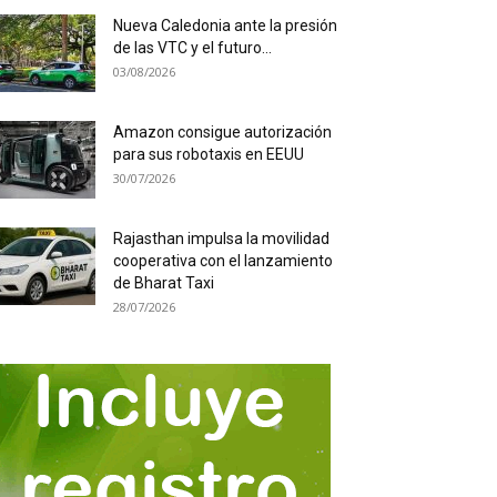
Nueva Caledonia ante la presión
de las VTC y el futuro...
03/08/2026
Amazon consigue autorización
para sus robotaxis en EEUU
30/07/2026
Rajasthan impulsa la movilidad
cooperativa con el lanzamiento
de Bharat Taxi
28/07/2026