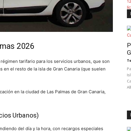
almas 2026
P
G
To
 régimen tarifario para los servicios urbanos, que son
as en el resto de la isla de Gran Canaria (que suelen
Pa
Is
Ca
Al
licación en la ciudad de Las Palmas de Gran Canaria,
icios Urbanos)
endiendo del día y la hora, con recargos especiales