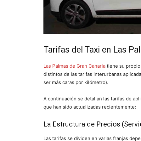
Tarifas del Taxi en Las P
Las Palmas de Gran Canaria
tiene su propio
distintos de las tarifas interurbanas aplicad
ser más caras por kilómetro).
A continuación se detallan las tarifas de ap
que han sido actualizadas recientemente:
La Estructura de Precios (Serv
Las tarifas se dividen en varias franjas dep