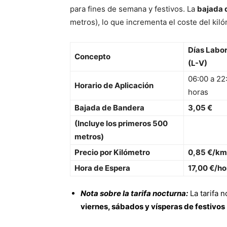
para fines de semana y festivos. La
bajada 
metros
), lo que incrementa el coste del kil
Días Labo
Concepto
(L-V)
06:00 a 22
Horario de Aplicación
horas
Bajada de Bandera
3,05 €
(Incluye los primeros 500
metros)
Precio por Kilómetro
0,85 €/km
Hora de Espera
17,00 €/ho
Nota sobre la tarifa nocturna:
La tarifa n
viernes, sábados y vísperas de festivos