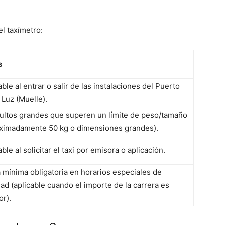
el taxímetro:
s
able al entrar o salir de las instalaciones del Puerto
 Luz (Muelle).
ultos grandes que superen un límite de peso/tamaño
oximadamente
50 kg
o dimensiones grandes).
able al solicitar el taxi por emisora o aplicación.
a mínima obligatoria en horarios especiales de
ad (aplicable cuando el importe de la carrera es
or).