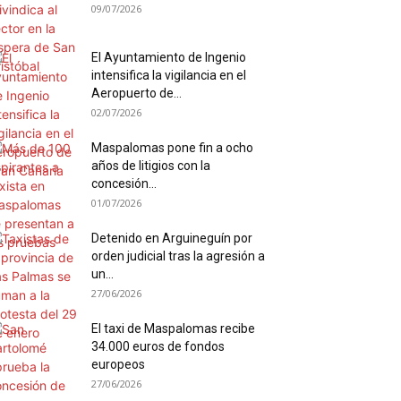
09/07/2026
El Ayuntamiento de Ingenio
intensifica la vigilancia en el
Aeropuerto de...
02/07/2026
Maspalomas pone fin a ocho
años de litigios con la
concesión...
01/07/2026
Detenido en Arguineguín por
orden judicial tras la agresión a
un...
27/06/2026
El taxi de Maspalomas recibe
34.000 euros de fondos
europeos
27/06/2026