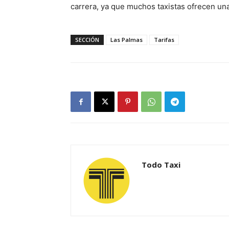
carrera, ya que muchos taxistas ofrecen una t
SECCIÓN
Las Palmas
Tarifas
Todo Taxi