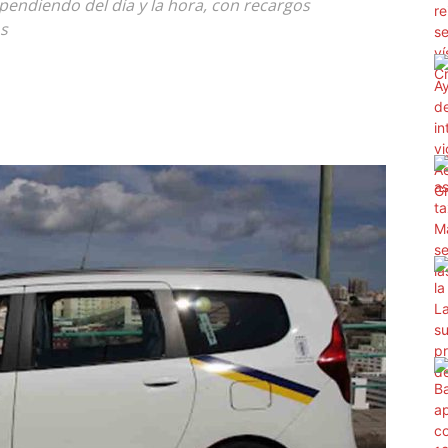
ependiendo del día y la hora, con recargos
os