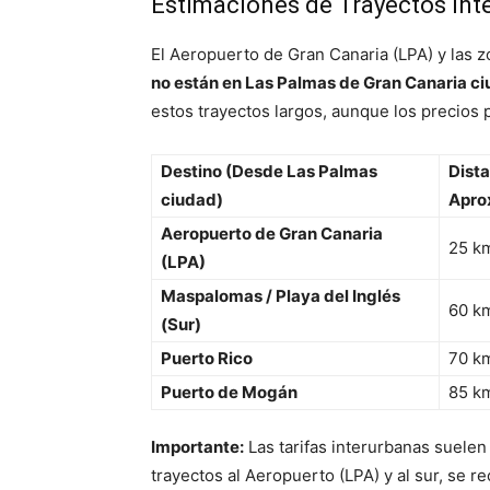
Estimaciones de Trayectos In
El Aeropuerto de Gran Canaria (LPA) y las zo
no están en Las Palmas de Gran Canaria c
estos trayectos largos, aunque los precios
Destino (Desde Las Palmas
Dist
ciudad)
Apro
Aeropuerto de Gran Canaria
25 k
(LPA)
Maspalomas / Playa del Inglés
60 k
(Sur)
Puerto Rico
70 k
Puerto de Mogán
85 k
Importante:
Las tarifas interurbanas suelen
trayectos al Aeropuerto (LPA) y al sur, se r