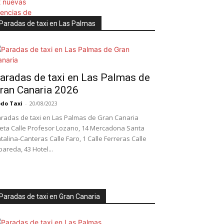
Paradas de taxi en Las Palmas
aradas de taxi en Las Palmas de
ran Canaria 2026
do Taxi
-
20/08/2023
radas de taxi en Las Palmas de Gran Canaria
leta Calle Profesor Lozano, 14 Mercadona Santa
talina-Canteras Calle Faro, 1 Calle Ferreras Calle
bareda, 43 Hotel...
Paradas de taxi en Gran Canaria