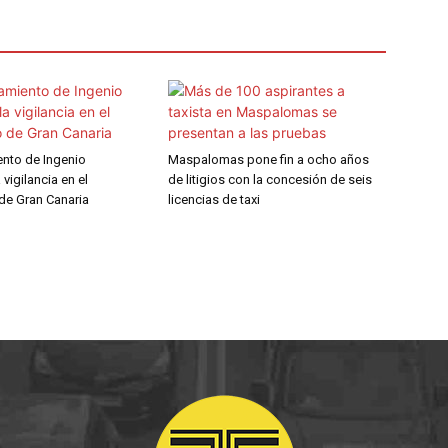
ento de Ingenio
Maspalomas pone fin a ocho años
a vigilancia en el
de litigios con la concesión de seis
de Gran Canaria
licencias de taxi