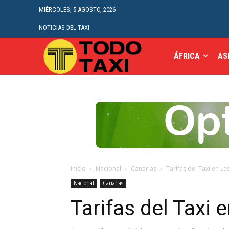
MIÉRCOLES, 5 AGOSTO, 2026
NOTICIAS DEL TAXI
ÁFRICA
AS
Inicio
Nacional
Canarias
Tarifas del Taxi en L
Nacional
Canarias
Tarifas del Taxi