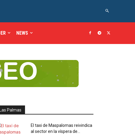
BER
NEWS
Las Palmas
El taxi de Maspalomas reivindica
al sector en la víspera de...