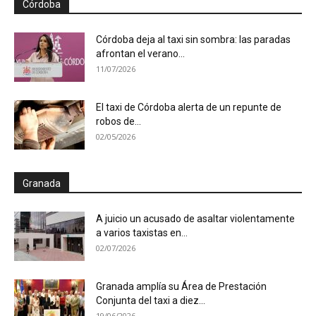
Córdoba
Córdoba deja al taxi sin sombra: las paradas
afrontan el verano...
11/07/2026
El taxi de Córdoba alerta de un repunte de
robos de...
02/05/2026
Granada
A juicio un acusado de asaltar violentamente
a varios taxistas en...
02/07/2026
Granada amplía su Área de Prestación
Conjunta del taxi a diez...
19/06/2026