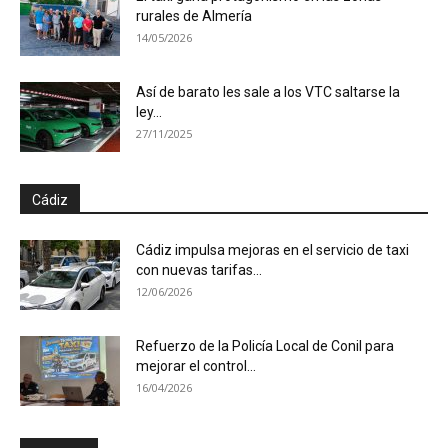
rurales de Almería
14/05/2026
Así de barato les sale a los VTC saltarse la
ley...
27/11/2025
Cádiz
Cádiz impulsa mejoras en el servicio de taxi
con nuevas tarifas...
12/06/2026
Refuerzo de la Policía Local de Conil para
mejorar el control...
16/04/2026