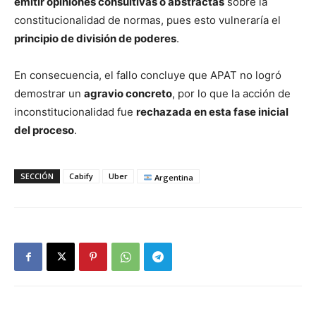
emitir opiniones consultivas o abstractas
sobre la
constitucionalidad de normas, pues esto vulneraría el
principio de división de poderes
.
En consecuencia, el fallo concluye que APAT no logró
demostrar un
agravio concreto
, por lo que la acción de
inconstitucionalidad fue
rechazada en esta fase inicial
del proceso
.
SECCIÓN
Cabify
Uber
Argentina