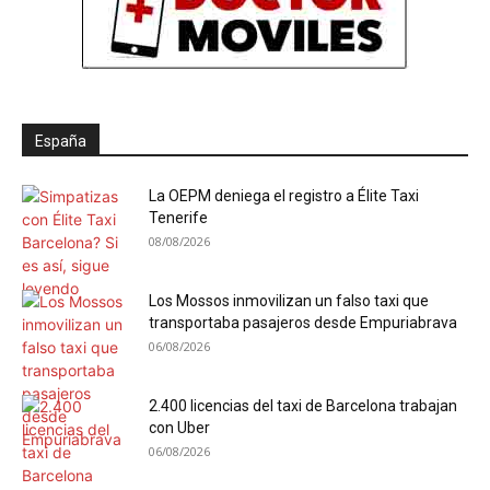
España
La OEPM deniega el registro a Élite Taxi
Tenerife
08/08/2026
Los Mossos inmovilizan un falso taxi que
transportaba pasajeros desde Empuriabrava
06/08/2026
2.400 licencias del taxi de Barcelona trabajan
con Uber
06/08/2026