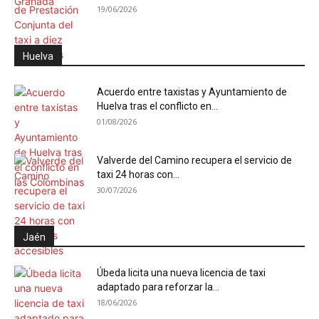
19/06/2026
Huelva
Acuerdo entre taxistas y Ayuntamiento de
Huelva tras el conflicto en...
01/08/2026
Valverde del Camino recupera el servicio de
taxi 24 horas con...
30/07/2026
Jaén
Úbeda licita una nueva licencia de taxi
adaptado para reforzar la...
18/06/2026