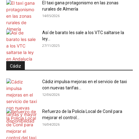
El taxi gana protagonismo en las zonas
rurales de Almería
14/05/2026
Así de barato les sale a los VTC saltarse la
ley...
27/11/2025
Cádiz
Cádiz impulsa mejoras en el servicio de taxi
con nuevas tarifas...
12/06/2026
Refuerzo de la Policía Local de Conil para
mejorar el control...
16/04/2026