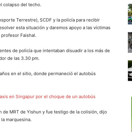
l colapso del techo.
sporte Terrestre), SCDF y la policía para recibir
esolver esta situación y daremos apoyo a las víctimas
 profesor Faishal.
entes de policía que intentaban disuadir a los más de
dor de las 3.30 pm.
años en el sitio, donde permaneció el autobús
de MRT de Yishun y fue testigo de la colisión, dijo
 la marquesina.