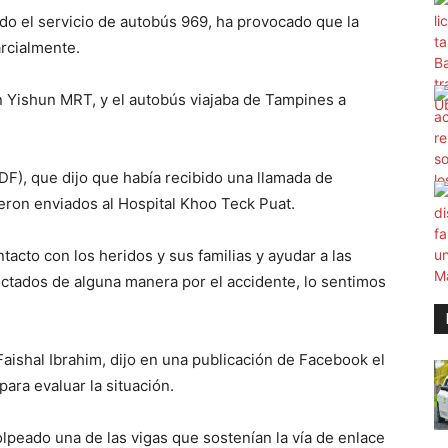
ado el servicio de autobús 969, ha provocado que la
rcialmente.
ión Yishun MRT, y el autobús viajaba de Tampines a
DF), que dijo que había recibido una llamada de
ueron enviados al Hospital Khoo Teck Puat.
cto con los heridos y sus familias y ayudar a las
ectados de alguna manera por el accidente, lo sentimos
shal Ibrahim, dijo en una publicación de Facebook el
para evaluar la situación.
lpeado una de las vigas que sostenían la vía de enlace