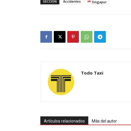
SECCIÓN
Accidentes
Singapur
Todo Taxi
Artículos relacionados
Más del autor