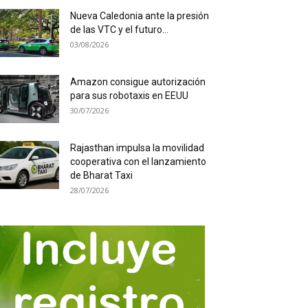
Nueva Caledonia ante la presión
de las VTC y el futuro...
03/08/2026
Amazon consigue autorización
para sus robotaxis en EEUU
30/07/2026
Rajasthan impulsa la movilidad
cooperativa con el lanzamiento
de Bharat Taxi
28/07/2026