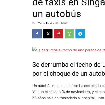
de taxis en Sing
un autobús
Por
Todo Taxi
-
06/11/2021
Se derrumba el techo de u
por el choque de un auto
Un autobús de dos pisos se ha estrellado co
Yishun el sábado (6 de noviembre), y el co
63 años ha sido trasladado al hospital junt