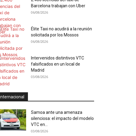
Barcelona trabajan con Uber
06/08/2026
Élite Taxi no acudirá a la reunión
solicitada por los Mossos
06/08/2026
Intervenidos distintivos VTC
falsificados en un local de
Madrid
03/08/2026
Internacional
Samoa ante una amenaza
silenciosa: el impacto del modelo
VTC en...
03/08/2026