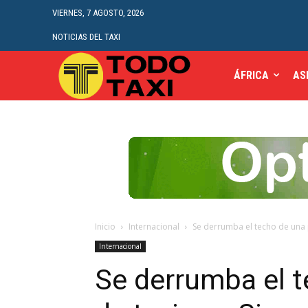
VIERNES, 7 AGOSTO, 2026
NOTICIAS DEL TAXI
ÁFRICA
AS
Inicio
Internacional
Se derrumba el techo de una p
Internacional
Se derrumba el 