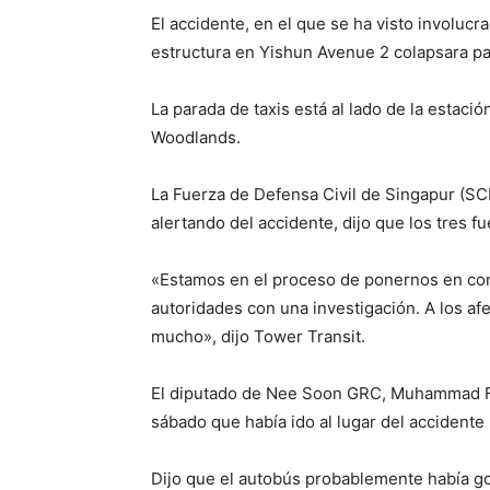
El accidente, en el que se ha visto involucr
estructura en Yishun Avenue 2 colapsara pa
La parada de taxis está al lado de la estac
Woodlands.
La Fuerza de Defensa Civil de Singapur (SC
alertando del accidente, dijo que los tres f
«Estamos en el proceso de ponernos en conta
autoridades con una investigación. A los af
mucho», dijo Tower Transit.
El diputado de Nee Soon GRC, Muhammad Fai
sábado que había ido al lugar del accidente 
Dijo que el autobús probablemente había go