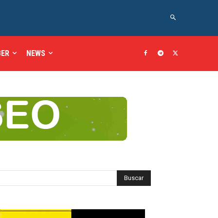
BER
NEWS