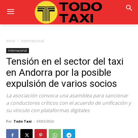
Inicio
Internacional
Internacional
Tensión en el sector del taxi
en Andorra por la posible
expulsión de varios socios
La asociación convoca una asamblea para sancionar
a conductores críticos con el acuerdo de unificación y
su vínculo con plataformas digitales
Por
Todo Taxi
-
04/03/2026