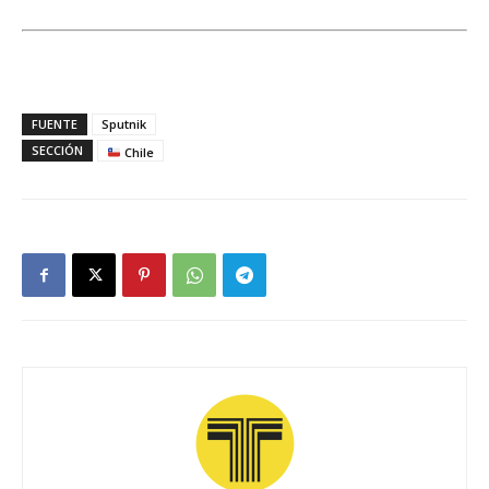
FUENTE
Sputnik
SECCIÓN
Chile