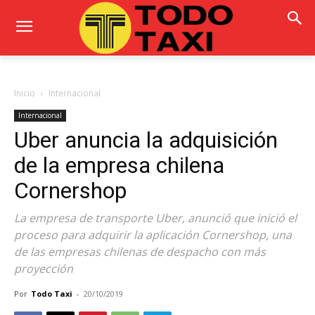
Inicio
Internacional
Internacional
Uber anuncia la adquisición
de la empresa chilena
Cornershop
La empresa de transporte Uber, anunció que inició el
proceso para adquirir la aplicación Cornershop, una
de las empresas chilenas de despacho con más
proyección
Por
Todo Taxi
-
20/10/2019