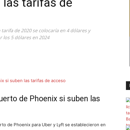
las tarifas de
tarifa de 2020 se colocaría en 4 dólares y
 los 5 dólares en 2024
uerto de Phoenix si suben las
rto de Phoenix para Uber y Lyft se establecieron en