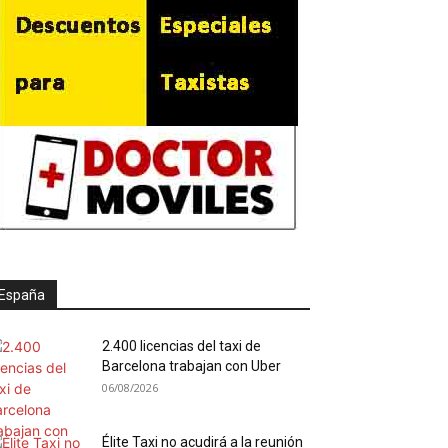
España
2.400 licencias del taxi de
Barcelona trabajan con Uber
06/08/2026
Élite Taxi no acudirá a la reunión