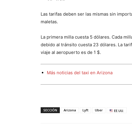
Las tarifas deben ser las mismas sin impor
maletas.
La primera milla cuesta 5 dólares. Cada mill
debido al tránsito cuesta 23 dólares. La tar
viaje al aeropuerto es de 1 $.
Más noticias del taxi en Arizona
SECCIÓN
Arizona
Lyft
Uber
EE.UU.