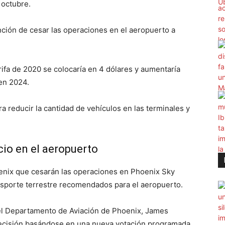
 octubre.
nción de cesar las operaciones en el aeropuerto a
rifa de 2020 se colocaría en 4 dólares y aumentaría
 en 2024.
a reducir la cantidad de vehículos en las terminales y
icio en el aeropuerto
oenix que cesarán las operaciones en Phoenix Sky
nsporte terrestre recomendados para el aeropuerto.
del Departamento de Aviación de Phoenix, James
decisión basándose en una nueva votación programada