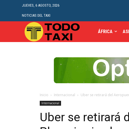
JUEVES, 6 AGOSTO, 2026
NOTICIAS DEL TAXI
ÁFRICA
AS
Inicio
Internacional
Uber se retirará del Aeropuert
Internacional
Uber se retirará 