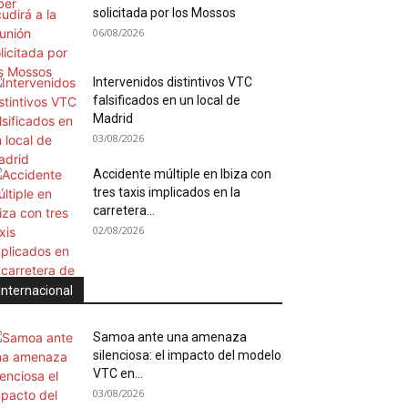
solicitada por los Mossos
06/08/2026
Intervenidos distintivos VTC
falsificados en un local de
Madrid
03/08/2026
Accidente múltiple en Ibiza con
tres taxis implicados en la
carretera...
02/08/2026
Internacional
Samoa ante una amenaza
silenciosa: el impacto del modelo
VTC en...
03/08/2026