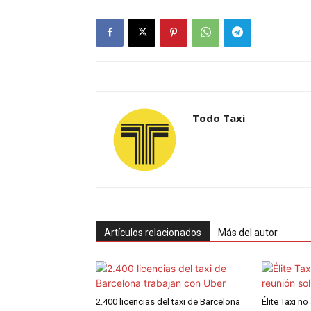
Todo Taxi
Artículos relacionados
Más del autor
2.400 licencias del taxi de Barcelona
Élite Taxi no