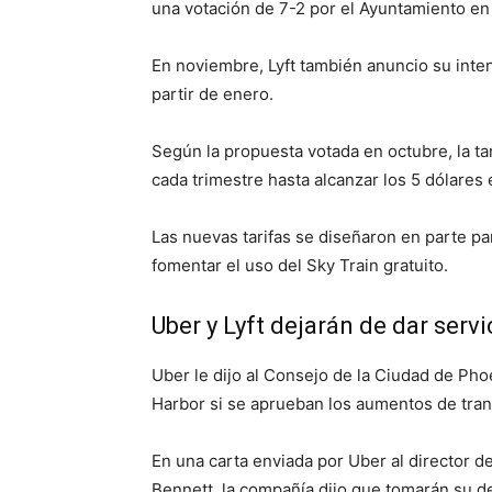
una votación de 7-2 por el Ayuntamiento en
En noviembre, Lyft también anuncio su inte
partir de enero.
Según la propuesta votada en octubre, la ta
cada trimestre hasta alcanzar los 5 dólares
Las nuevas tarifas se diseñaron en parte par
fomentar el uso del Sky Train gratuito.
Uber y Lyft dejarán de dar serv
Uber le dijo al Consejo de la Ciudad de Ph
Harbor si se aprueban los aumentos de tra
En una carta enviada por Uber al director 
Bennett, la compañía dijo que tomarán su 