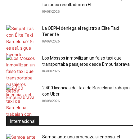
tan poco resultado» en El...
09/08/2026
La OEPM deniega el registro a Élite Taxi
Tenerife
08/08/2026
Los Mossos inmovilizan un falso taxi que
transportaba pasajeros desde Empuriabrava
06/08/2026
2.400 licencias del taxi de Barcelona trabajan
con Uber
06/08/2026
Internacional
Samoa ante una amenaza silenciosa: el