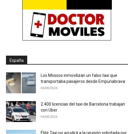
España
Los Mossos inmovilizan un falso taxi que
transportaba pasajeros desde Empuriabrava
06/08/2026
2.400 licencias del taxi de Barcelona trabajan
con Uber
06/08/2026
Élite Taxi no acudirá a la reunión solicitada por