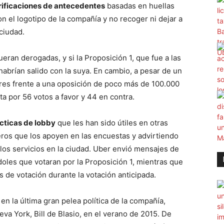
rificaciones de antecedentes
basadas en huellas
n el logotipo de la compañía y no recoger ni dejar a
ciudad.
eran derogadas, y si la Proposición 1, que fue a las
habrían salido con la suya. En cambio, a pesar de un
res frente a una oposición de poco más de 100.000
ta por 56 votos a favor y 44 en contra.
cticas de lobby
que les han sido útiles en otras
eros que los apoyen en las encuestas y advirtiendo
 los servicios en la ciudad. Uber envió mensajes de
oles que votaran por la Proposición 1, mientras que
res de votación durante la votación anticipada.
 en la última gran pelea política de la compañía,
va York, Bill de Blasio, en el verano de 2015. De