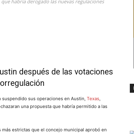
 que habría derogado las nuevas regulaciones
Austin después de las votaciones
torregulación
 suspendido sus operaciones en Austin,
Texas
,
echazaran una propuesta que habría permitido a las
 más estrictas que el concejo municipal aprobó en