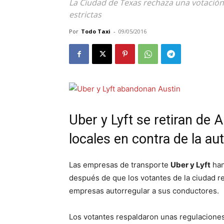
La Ciudad de Texas rechaza una votación
estrictas
Por
Todo Taxi
-
09/05/2016
Uber y Lyft se retiran de 
locales en contra de la au
Las empresas de transporte
Uber y Lyft
han
después de que los votantes de la ciudad r
empresas autorregular a sus conductores.
Los votantes respaldaron unas regulaciones