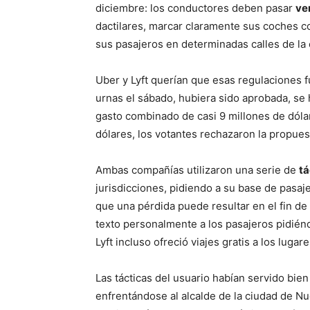
diciembre: los conductores deben pasar
ve
dactilares, marcar claramente sus coches co
sus pasajeros en determinadas calles de la 
Uber y Lyft querían que esas regulaciones fu
urnas el sábado, hubiera sido aprobada, se 
gasto combinado de casi 9 millones de dóla
dólares, los votantes rechazaron la propues
Ambas compañías utilizaron una serie de
tá
jurisdicciones, pidiendo a su base de pasaj
que una pérdida puede resultar en el fin de
texto personalmente a los pasajeros pidiénd
Lyft incluso ofreció viajes gratis a los luga
Las tácticas del usuario habían servido bien
enfrentándose al alcalde de la ciudad de Nue