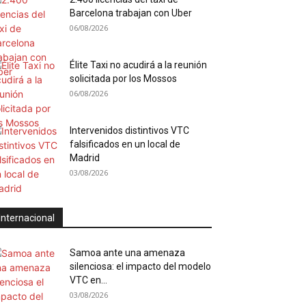
Barcelona trabajan con Uber
06/08/2026
Élite Taxi no acudirá a la reunión
solicitada por los Mossos
06/08/2026
Intervenidos distintivos VTC
falsificados en un local de
Madrid
03/08/2026
Internacional
Samoa ante una amenaza
silenciosa: el impacto del modelo
VTC en...
03/08/2026