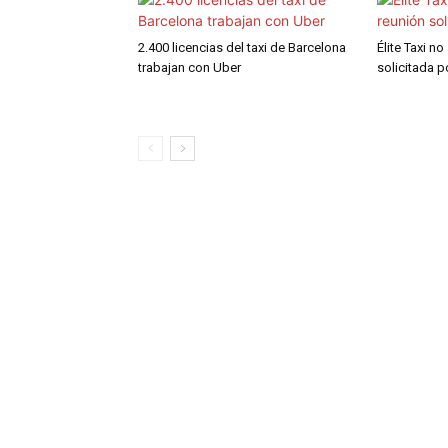
2.400 licencias del taxi de Barcelona
Élite Taxi no
trabajan con Uber
solicitada 