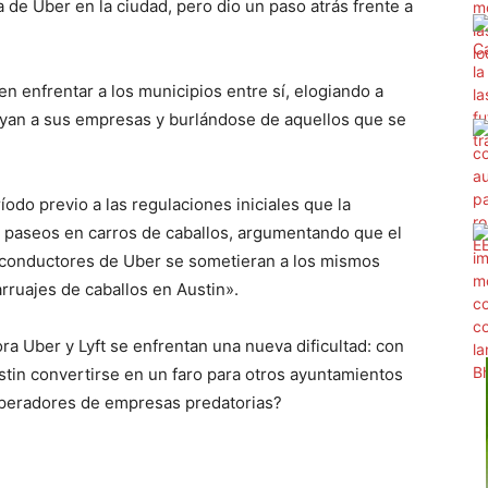
ta de Uber en la ciudad, pero dio un paso atrás frente a
n enfrentar a los municipios entre sí, elogiando a
yan a sus empresas y burlándose de aquellos que se
odo previo a las regulaciones iniciales que la
a paseos en carros de caballos, argumentando que el
s conductores de Uber se sometieran a los mismos
rruajes de caballos en Austin».
ra Uber y Lyft se enfrentan una nueva dificultad: con
stin convertirse en un faro para otros ayuntamientos
operadores de empresas predatorias?