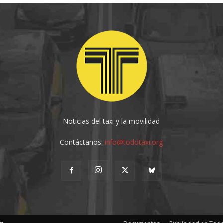
Noticias del taxi y la movilidad
Contáctanos:
info@todotaxi.org