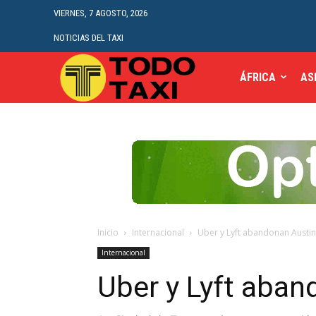
VIERNES, 7 AGOSTO, 2026
NOTICIAS DEL TAXI
ÁFRICA
AS
Inicio
Internacional
Uber y Lyft abandonan Austin
Internacional
Uber y Lyft aban