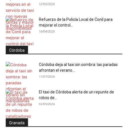
12/06/2026
Refuerzo de la Policía Local de Conil para
mejorar el control...
16/04/2026
Córdoba
Córdoba deja al taxi sin sombra: las paradas
afrontan el verano...
11/07/2026
El taxi de Córdoba alerta de un repunte de
robos de...
02/05/2026
Granada