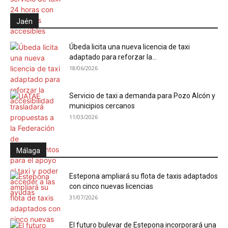
Jaén
Úbeda licita una nueva licencia de taxi
adaptado para reforzar la...
18/06/2026
Servicio de taxi a demanda para Pozo Alcón y
municipios cercanos
11/03/2026
Málaga
Estepona ampliará su flota de taxis adaptados
con cinco nuevas licencias
31/07/2026
El futuro bulevar de Estepona incorporará una